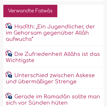
Verwandte Fatwâs
Hadîth: „Ein Jugendlicher, der
im Gehorsam gegenüber Allâh
aufwuchs“
Die Zufriedenheit Allâhs ist das
Wichtigste
Unterschied zwischen Askese
und übermäßiger Strenge
Gerade im Ramadân sollte man
sich vor Sünden hüten