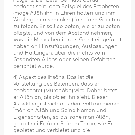
Folgens: Der Betende muss darauf
bedacht sein, dem Beispiel des Propheten
(möge Allâh ihn in Ehren halten und ihm
Wohlergehen schenken) in seinen Gebeten
zu folgen. Er soll so beten, wie er zu beten
pflegte, und von dem Abstand nehmen,
was die Menschen in das Gebet eingeführt
haben an Hinzufügungen, Auslassungen
und Haltungen, über die nichts vom
Gesandten Allâhs oder seinen Gefährten
berichtet wurde.
4) Aspekt des Ihsâns. Das ist die
Vorstellung des Betenden, dass er
beobachtet (Muraqâba) wird. Daher betet
er Allâh an, als ob er Ihn sieht. Dieser
Aspekt ergibt sich aus dem vollkommenen
Îmân an Allâh und Seine Namen und
Eigenschaften, so als sähe man Allâh,
gelobt sei Er, über Seinem Thron, wie Er
gebietet und verbietet und die