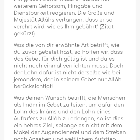
weiterem Gehorsam, Hingabe und
Dienstbarkeit reagieren. Die Größe und
Majestät Allâhs verlangen, dass er so
verehrt wird, wie es Ihm gebührt“ (Zitat
gekürzt).
Was die von dir erwähnte Art betrifft, wie
du zuvor gebetet hast, so hoffen wir, dass
das Gebet für dich gültig ist und du es
nicht noch einmal verrichten musst. Doch
der Lohn dafür ist nicht derselbe wie bei
jemandem, der in seinem Gebet nur Allâh
berücksichtigt!
Was deinen Wunsch betrifft, die Menschen
als Imâm im Gebet zu leiten, um dafür den
Lohn des Imâms und den Lohn eines
Aufrufers zu Allâh zu erlangen, so ist dies
ein hehres Ziel, solange es nicht mit dem
Makel der Augendienerei und dem Streben
nach Ansehen und weltlichem Aufstieg