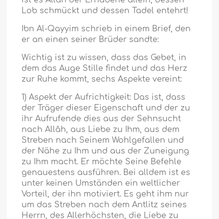
ist es Allâh der Erhabene allein, dessen
Lob schmückt und dessen Tadel entehrt!
Ibn Al-Qayyim schrieb in einem Brief, den
er an einen seiner Brüder sandte:
Wichtig ist zu wissen, dass das Gebet, in
dem das Auge Stille findet und das Herz
zur Ruhe kommt, sechs Aspekte vereint:
1) Aspekt der Aufrichtigkeit: Das ist, dass
der Träger dieser Eigenschaft und der zu
ihr Aufrufende dies aus der Sehnsucht
nach Allâh, aus Liebe zu Ihm, aus dem
Streben nach Seinem Wohlgefallen und
der Nähe zu Ihm und aus der Zuneigung
zu Ihm macht. Er möchte Seine Befehle
genauestens ausführen. Bei alldem ist es
unter keinen Umständen ein weltlicher
Vorteil, der ihn motiviert. Es geht ihm nur
um das Streben nach dem Antlitz seines
Herrn, des Allerhöchsten, die Liebe zu