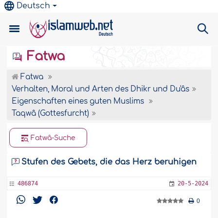
Deutsch
Fatwa
Fatwa
Verhalten, Moral und Arten des Dhikr und Du'âs
Eigenschaften eines guten Muslims
Taqwâ (Gottesfurcht)
Fatwâ-Suche
Stufen des Gebets, die das Herz beruhigen
486874
20-5-2024
0