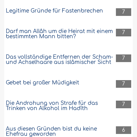
Legitime Gründe für Fastenbrechen
7
Darf man Allâh um die Heirat mit einem
7
bestimmten Mann bitten?
Das vollständige Entfernen der Scham-
7
und Achselhaare aus islâmischer Sicht
Gebet bei großer Müdigkeit
7
Die Androhung von Strafe für das
7
Trinken von Alkohol im Hadîth
Aus diesen Gründen bist du keine
6
Ehefrau geworden