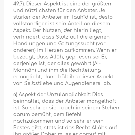
49:7). Dieser Aspekt ist eine der größten
und nützlichsten für den Anbeter. Je
stärker der Anbeter im Tauhîd ist, desto
vollständiger ist sein Anteil an diesem
Aspekt. Der Nutzen, der hierin liegt,
verhindert, dass Stolz auf die eigenen
Handlungen und Geltungssucht (vor
anderen) im Herzen aufkommen. Wenn er
bezeugt, dass Allâh, gepriesen sei Er,
derjenige ist, der alles gewährt (Al-
Mannân) und ihm die Rechtleitung
ermöglicht, dann hält ihn dieser Aspekt
von Selbstliebe und Augendienerei ab.
6) Aspekt der Unzulänglichkeit: Dies
beinhaltet, dass der Anbeter mangelhaft
ist. So sehr er sich auch in seinem Stehen
darum bemüht, dem Befehl
nachzukommen und so sehr er sein
Bestes gibt, stets ist das Recht Allâhs auf
ihn größer. Daher muss er darauf mit