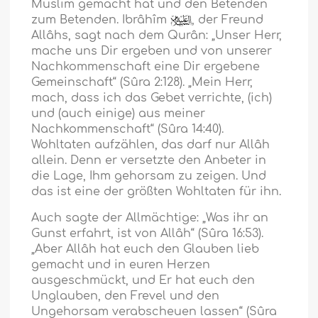
Muslim gemacht hat und den Betenden
zum Betenden. Ibrâhîm
, der Freund
Allâhs, sagt nach dem Qurân: „Unser Herr,
mache uns Dir ergeben und von unserer
Nachkommenschaft eine Dir ergebene
Gemeinschaft“ (Sûra 2:128). „Mein Herr,
mach, dass ich das Gebet verrichte, (ich)
und (auch einige) aus meiner
Nachkommenschaft“ (Sûra 14:40).
Wohltaten aufzählen, das darf nur Allâh
allein. Denn er versetzte den Anbeter in
die Lage, Ihm gehorsam zu zeigen. Und
das ist eine der größten Wohltaten für ihn.
Auch sagte der Allmächtige: „Was ihr an
Gunst erfahrt, ist von Allâh“ (Sûra 16:53).
„Aber Allâh hat euch den Glauben lieb
gemacht und in euren Herzen
ausgeschmückt, und Er hat euch den
Unglauben, den Frevel und den
Ungehorsam verabscheuen lassen“ (Sûra