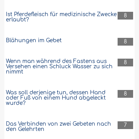
Ist Pferdefleisch für medizinische Zwecke
8
erlaubt?
Blähungen im Gebet
8
Wenn man während des Fastens aus
8
Versehen einen Schluck Wasser zu sich
nimmt
Was soll derjenige tun, dessen Hand
8
oder Fuß von einem Hund abgeleckt
wurde?
Das Verbinden von zwei Gebeten nach
7
den Gelehrten