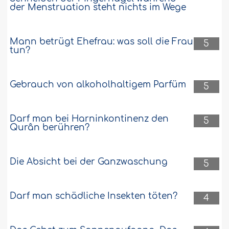
der Menstruation steht nichts im Wege
Mann betrügt Ehefrau: was soll die Frau
5
tun?
Gebrauch von alkoholhaltigem Parfüm
5
Darf man bei Harninkontinenz den
5
Qurân berühren?
Die Absicht bei der Ganzwaschung
5
Darf man schädliche Insekten töten?
4