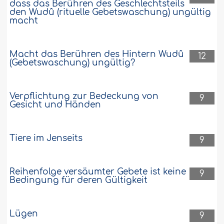
dass das Berühren des Geschlechtsteils
den Wudû (rituelle Gebetswaschung) ungültig
macht
Macht das Berühren des Hintern Wudû
12
(Gebetswaschung) ungültig?
Verpflichtung zur Bedeckung von
9
Gesicht und Händen
Tiere im Jenseits
9
Reihenfolge versäumter Gebete ist keine
9
Bedingung für deren Gültigkeit
Lügen
9