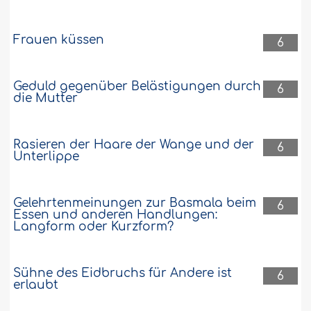
Frauen küssen
6
Geduld gegenüber Belästigungen durch
6
die Mutter
Rasieren der Haare der Wange und der
6
Unterlippe
Gelehrtenmeinungen zur Basmala beim
6
Essen und anderen Handlungen:
Langform oder Kurzform?
Sühne des Eidbruchs für Andere ist
6
erlaubt