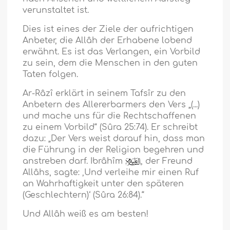
verunstaltet ist.
Dies ist eines der Ziele der aufrichtigen
Anbeter, die Allâh der Erhabene lobend
erwähnt. Es ist das Verlangen, ein Vorbild
zu sein, dem die Menschen in den guten
Taten folgen.
Ar-Râzî erklärt in seinem Tafsîr zu den
Anbetern des Allererbarmers den Vers „(...)
und mache uns für die Rechtschaffenen
zu einem Vorbild“ (Sûra 25:74). Er schreibt
dazu: „Der Vers weist darauf hin, dass man
die Führung in der Religion begehren und
anstreben darf. Ibrâhîm
, der Freund
Allâhs, sagte: ‚Und verleihe mir einen Ruf
an Wahrhaftigkeit unter den späteren
(Geschlechtern)‘ (Sûra 26:84).“
Und Allâh weiß es am besten!