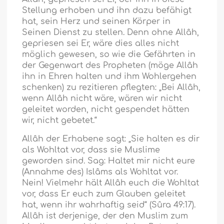
Stellung erhoben und ihn dazu befähigt
hat, sein Herz und seinen Körper in
Seinen Dienst zu stellen. Denn ohne Allâh,
gepriesen sei Er, wäre dies alles nicht
möglich gewesen, so wie die Gefährten in
der Gegenwart des Propheten (möge Allâh
ihn in Ehren halten und ihm Wohlergehen
schenken) zu rezitieren pflegten: „Bei Allâh,
wenn Allâh nicht wäre, wären wir nicht
geleitet worden, nicht gespendet hätten
wir, nicht gebetet.“
Allâh der Erhabene sagt: „Sie halten es dir
als Wohltat vor, dass sie Muslime
geworden sind. Sag: Haltet mir nicht eure
(Annahme des) Islâms als Wohltat vor.
Nein! Vielmehr hält Allâh euch die Wohltat
vor, dass Er euch zum Glauben geleitet
hat, wenn ihr wahrhaftig seid“ (Sûra 49:17).
Allâh ist derjenige, der den Muslim zum