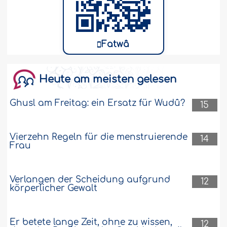
Fatwâ
Heute am meisten gelesen
Ghusl am Freitag: ein Ersatz für Wudû?
15
Vierzehn Regeln für die menstruierende
14
Frau
Verlangen der Scheidung aufgrund
12
körperlicher Gewalt
Er betete lange Zeit, ohne zu wissen,
12