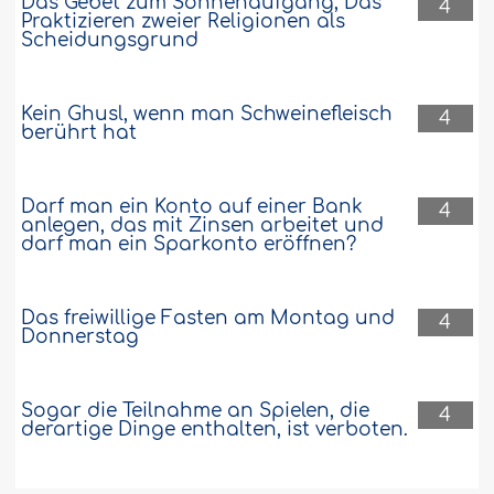
Das Gebet zum Sonnenaufgang, Das
4
Praktizieren zweier Religionen als
Scheidungsgrund
Kein Ghusl, wenn man Schweinefleisch
4
berührt hat
Darf man ein Konto auf einer Bank
4
anlegen, das mit Zinsen arbeitet und
darf man ein Sparkonto eröffnen?
Das freiwillige Fasten am Montag und
4
Donnerstag
Sogar die Teilnahme an Spielen, die
4
derartige Dinge enthalten, ist verboten.