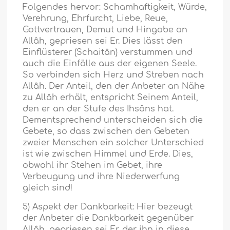
Folgendes hervor: Schamhaftigkeit, Würde,
Verehrung, Ehrfurcht, Liebe, Reue,
Gottvertrauen, Demut und Hingabe an
Allâh, gepriesen sei Er. Dies lässt den
Einflüsterer (Schaitân) verstummen und
auch die Einfälle aus der eigenen Seele.
So verbinden sich Herz und Streben nach
Allâh. Der Anteil, den der Anbeter an Nähe
zu Allâh erhält, entspricht Seinem Anteil,
den er an der Stufe des Ihsâns hat.
Dementsprechend unterscheiden sich die
Gebete, so dass zwischen den Gebeten
zweier Menschen ein solcher Unterschied
ist wie zwischen Himmel und Erde. Dies,
obwohl ihr Stehen im Gebet, ihre
Verbeugung und ihre Niederwerfung
gleich sind!
5) Aspekt der Dankbarkeit: Hier bezeugt
der Anbeter die Dankbarkeit gegenüber
Allâh, gepriesen sei Er, der ihn in diese