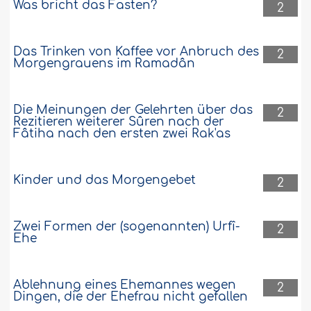
Was bricht das Fasten?
2
Das Trinken von Kaffee vor Anbruch des
2
Morgengrauens im Ramadân
Die Meinungen der Gelehrten über das
2
Rezitieren weiterer Sûren nach der
Fâtiha nach den ersten zwei Rak'as
Kinder und das Morgengebet
2
Zwei Formen der (sogenannten) Urfî-
2
Ehe
Ablehnung eines Ehemannes wegen
2
Dingen, die der Ehefrau nicht gefallen