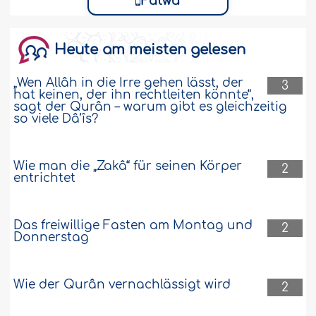
Fatwâ
Heute am meisten gelesen
„Wen Allâh in die Irre gehen lässt, der
3
hat keinen, der ihn rechtleiten könnte“,
sagt der Qurân – warum gibt es gleichzeitig
so viele Dâ’îs?
Wie man die „Zakâ“ für seinen Körper
2
entrichtet
Das freiwillige Fasten am Montag und
2
Donnerstag
Wie der Qurân vernachlässigt wird
2