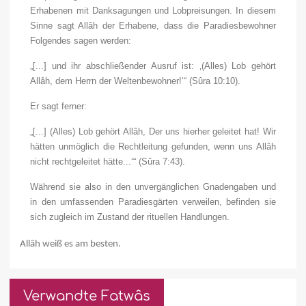
Erhabenen mit Danksagungen und Lobpreisungen. In diesem
Sinne sagt Allâh der Erhabene, dass die Paradiesbewohner
Folgendes sagen werden:
„[...] und ihr abschließender Ausruf ist: ‚(Alles) Lob gehört
Allâh, dem Herrn der Weltenbewohner!‘“
(Sûra 10:10).
Er sagt ferner:
„[...] (Alles) Lob gehört Allâh, Der uns hierher geleitet hat! Wir
hätten unmöglich die Rechtleitung gefunden, wenn uns Allâh
nicht rechtgeleitet hätte...‘“
(Sûra 7:43).
Während sie also in den unvergänglichen Gnadengaben und
in den umfassenden Paradiesgärten verweilen, befinden sie
sich zugleich im Zustand der rituellen Handlungen.
Allâh weiß es am besten.
Verwandte Fatwâs