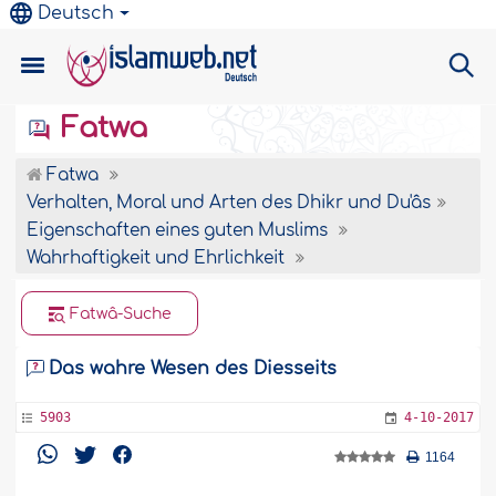
Deutsch
Fatwa
Fatwa
Verhalten, Moral und Arten des Dhikr und Du'âs
Eigenschaften eines guten Muslims
Wahrhaftigkeit und Ehrlichkeit
Fatwâ-Suche
Das wahre Wesen des Diesseits
5903
4-10-2017
1164