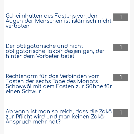
Geheimhalten des Fastens vor den
1
Augen der Menschen ist islâmisch nicht
verboten
Der obligatorische und nicht
1
obligatorische Takbîr desjenigen, der
hinter dem Vorbeter betet
Rechtsnorm für das Verbinden vom
1
Fasten der sechs Tage des Monats
Schawwâl mit dem Fasten zur Sühne für
einen Schwur
Ab wann ist man so reich, dass die Zakâ
1
zur Pflicht wird und man keinen Zakâ-
Anspruch mehr hat?