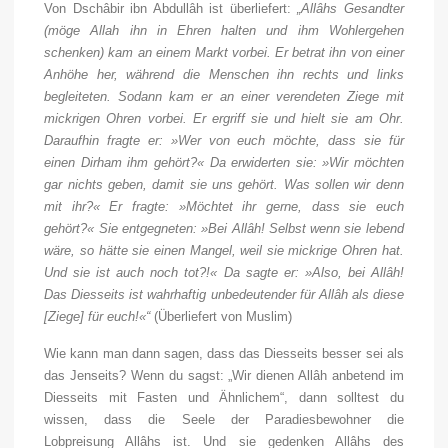
Von Dsch
â
bir ibn Abdull
â
h ist überliefert:
„Allâhs Gesandter
(möge Allah ihn in Ehren halten und ihm Wohlergehen
schenken) kam an einem Markt vorbei. Er betrat ihn von einer
Anhöhe her, während die Menschen ihn rechts und links
begleiteten. Sodann kam er an einer verendeten Ziege mit
mickrigen Ohren vorbei. Er ergriff sie und hielt sie am Ohr.
Daraufhin fragte er: »Wer von euch möchte, dass sie für
einen Dirham ihm gehört?« Da erwiderten sie: »Wir möchten
gar nichts geben, damit sie uns gehört. Was sollen wir denn
mit ihr?« Er fragte: »Möchtet ihr gerne, dass sie euch
gehört?« Sie entgegneten: »Bei Allâh! Selbst wenn sie lebend
wäre, so hätte sie einen Mangel, weil sie mickrige Ohren hat.
Und sie ist auch noch tot?!« Da sagte er: »Also, bei Allâh!
Das Diesseits ist wahrhaftig unbedeutender für Allâh als diese
[Ziege] für euch!«“
(Überliefert von Muslim)
Wie kann man dann sagen, dass das Diesseits besser sei als
das Jenseits? Wenn du sagst: „Wir dienen Allâh anbetend im
Diesseits mit Fasten und Ähnlichem“, dann solltest du
wissen, dass die Seele der Paradiesbewohner die
Lobpreisung Allâhs ist. Und sie gedenken Allâhs des