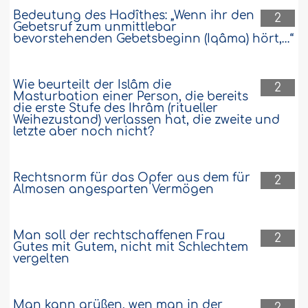
Bedeutung des Hadîthes: „Wenn ihr den
2
Gebetsruf zum unmittlebar
bevorstehenden Gebetsbeginn (Iqâma) hört,…“
Wie beurteilt der Islâm die
2
Masturbation einer Person, die bereits
die erste Stufe des Ihrâm (ritueller
Weihezustand) verlassen hat, die zweite und
letzte aber noch nicht?
Rechtsnorm für das Opfer aus dem für
2
Almosen angesparten Vermögen
Man soll der rechtschaffenen Frau
2
Gutes mit Gutem, nicht mit Schlechtem
vergelten
Man kann grüßen, wen man in der
2