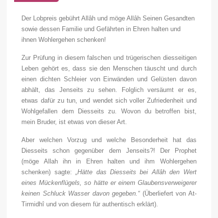
Der Lobpreis gebührt Allâh und möge Allâh Seinen Gesandten
sowie dessen Familie und Gefährten in Ehren halten und
ihnen Wohlergehen schenken!
Zur Prüfung in diesem falschen und trügerischen diesseitigen
Leben gehört es, dass sie den Menschen täuscht und durch
einen dichten Schleier von Einwänden und Gelüsten davon
abhält, das Jenseits zu sehen. Folglich versäumt er es,
etwas dafür zu tun, und wendet sich voller Zufriedenheit und
Wohlgefallen dem Diesseits zu. Wovon du betroffen bist,
mein Bruder, ist etwas von dieser Art.
Aber welchen Vorzug und welche Besonderheit hat das
Diesseits schon gegenüber dem Jenseits?! Der Prophet
(möge Allah ihn in Ehren halten und ihm Wohlergehen
schenken) sagte:
„Hätte das Diesseits bei Allâh den Wert
eines Mückenflügels, so hätte er einem Glaubensverweigerer
keinen Schluck Wasser davon gegeben.“
(Überliefert von At-
Tirmidhî und von diesem für authentisch erklärt).