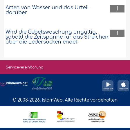
Arten von Wasser und das Urteil
1
darüber
Wird die Gebetswaschung ungültig,
1
sobald die Zeitspanne für das Streichen
über die Ledersocken endet
Servicevereinbarung
© 2008-2026. IslamWeb. Alle Rechte vorbehalten