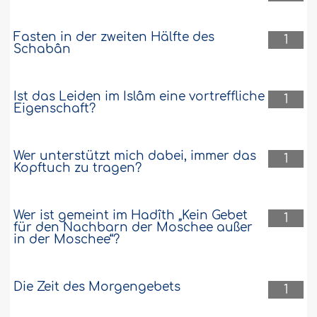
Fasten in der zweiten Hälfte des
1
Schabân
Ist das Leiden im Islâm eine vortreffliche
1
Eigenschaft?
Wer unterstützt mich dabei, immer das
1
Kopftuch zu tragen?
Wer ist gemeint im Hadîth „Kein Gebet
1
für den Nachbarn der Moschee außer
in der Moschee“?
Die Zeit des Morgengebets
1