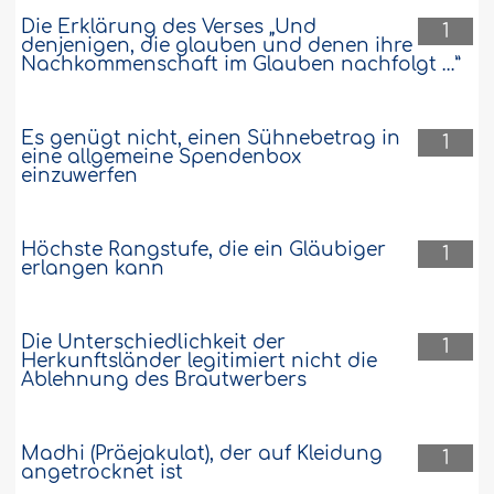
Die Erklärung des Verses „Und
1
denjenigen, die glauben und denen ihre
Nachkommenschaft im Glauben nachfolgt …”
Es genügt nicht, einen Sühnebetrag in
1
eine allgemeine Spendenbox
einzuwerfen
Höchste Rangstufe, die ein Gläubiger
1
erlangen kann
Die Unterschiedlichkeit der
1
Herkunftsländer legitimiert nicht die
Ablehnung des Brautwerbers
Madhi (Präejakulat), der auf Kleidung
1
angetrocknet ist