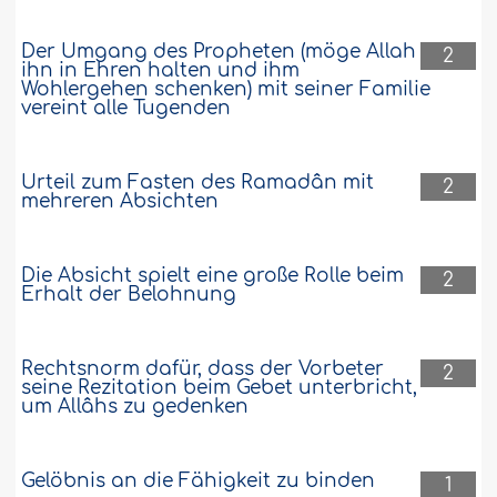
Der Umgang des Propheten (möge Allah
2
ihn in Ehren halten und ihm
Wohlergehen schenken) mit seiner Familie
vereint alle Tugenden
Urteil zum Fasten des Ramadân mit
2
mehreren Absichten
Die Absicht spielt eine große Rolle beim
2
Erhalt der Belohnung
Rechtsnorm dafür, dass der Vorbeter
2
seine Rezitation beim Gebet unterbricht,
um Allâhs zu gedenken
Gelöbnis an die Fähigkeit zu binden
1