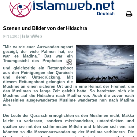
Szenen und Bilder von der Hidschra
| IslamWeb
04/11/2015
"Mir wurde euer Auswanderungsort
gezeigt, der viele Palmen hat, so
war es Madîna." Das war ein
Traumgesicht des Propheten
und gleichzeitig ein Rettungsboot
aus den Peinigungen der Quraisch
und deren Unterdrückung. Mit
diesem Rettungsboot gelangten die
Muslime an einen sicheren Ort und in eine Heimat der Freiheit, die
den Muslimen so lange Zeit gefehlt hatte. So bereiteten sich die
Muslime auf die Hidschra nach Madîna vor. Auch die zuvor nach
Abessinien ausgewanderten Muslime wanderten nun nach Madîna
aus.
Die Leute der Quraisch ermöglichten es den Muslimen nicht, Makka
leicht zu verlassen, sondern misshandelten, unterdrückten und
quälten sie mit den schlimmsten Mitteln und bildeten sich ein, sie
könnten so die Massenauswanderung der Muslime verhindern. Die