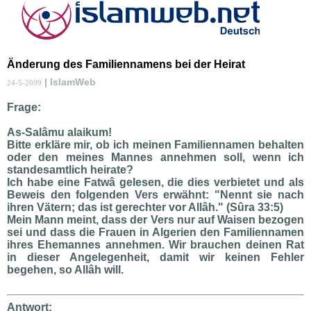
Änderung des Familiennamens bei der Heirat
| IslamWeb
24-5-2009
Frage:
As-Salâmu alaikum!
Bitte erkläre mir, ob ich meinen Familiennamen behalten
oder den meines Mannes annehmen soll, wenn ich
standesamtlich heirate?
Ich habe eine Fatwâ gelesen, die dies verbietet und als
Beweis den folgenden Vers erwähnt: "Nennt sie nach
ihren Vätern; das ist gerechter vor Allâh." (Sûra 33:5)
Mein Mann meint, dass der Vers nur auf Waisen bezogen
sei und dass die Frauen in Algerien den Familiennamen
ihres Ehemannes annehmen. Wir brauchen deinen Rat
in dieser Angelegenheit, damit wir keinen Fehler
begehen, so Allâh will.
Antwort: