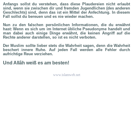
Anfangs sollst du verstehen, dass diese Plaudereien nicht erlaubt
sind, wenn sie zwischen dir und fremden Jugendlichen (des anderen
Geschlechts) sind, denn das ist ein Mittel der Anfechtung. In diesem
Fall sollst du bereuen und es nie wieder machen.
Nun zu den falschen persönlichen Informationen, die du erwähnt
hast: Wenn es sich um im Internet übliche Pseudonyme handelt und
man dabei auch einige Dinge erwähnt, die keinen Angriff auf die
Rechte anderer darstellen, so ist es nicht verboten.
Der Muslim sollte lieber stets die Wahrheit sagen, denn die Wahrheit
beschert innere Ruhe. Auf jeden Fall werden alle Fehler durch
aufrichtige Reue verziehen.
Und Allâh weiß es am besten!
www.islamweb.net