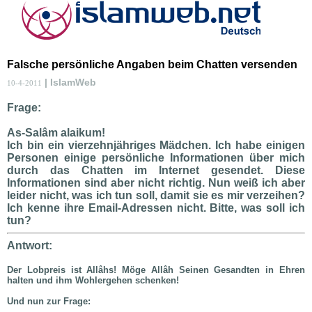
Falsche persönliche Angaben beim Chatten versenden
| IslamWeb
10-4-2011
Frage:
As-Salâm alaikum!
Ich bin ein vierzehnjähriges Mädchen. Ich habe einigen
Personen einige persönliche Informationen über mich
durch das Chatten im Internet gesendet. Diese
Informationen sind aber nicht richtig. Nun weiß ich aber
leider nicht, was ich tun soll, damit sie es mir verzeihen?
Ich kenne ihre Email-Adressen nicht. Bitte, was soll ich
tun?
Antwort:
Der Lobpreis ist Allâhs! Möge Allâh Seinen Gesandten in Ehren
halten und ihm Wohlergehen schenken!
Und nun zur Frage: