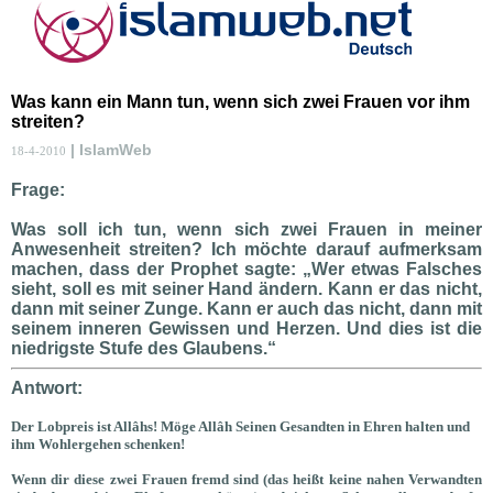
Was kann ein Mann tun, wenn sich zwei Frauen vor ihm
streiten?
| IslamWeb
18-4-2010
Frage:
Was soll ich tun, wenn sich zwei Frauen in meiner
Anwesenheit streiten? Ich möchte darauf aufmerksam
machen, dass der Prophet sagte: „Wer etwas Falsches
sieht, soll es mit seiner Hand ändern. Kann er das nicht,
dann mit seiner Zunge. Kann er auch das nicht, dann mit
seinem inneren Gewissen und Herzen. Und dies ist die
niedrigste Stufe des Glaubens.“
Antwort:
Der Lobpreis ist Allâhs! Möge Allâh Seinen Gesandten in Ehren halten und
ihm Wohlergehen schenken!
Wenn dir diese zwei Frauen fremd sind (das heißt keine nahen Verwandten