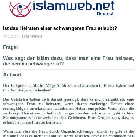
Ist das Heiraten einer schwangeren Frau erlaubt?
| IslamWeb
19-5-2010
Frage:
Was sagt der Islâm dazu, dass man eine Frau heiratet,
die bereits schwanger ist?
Antwort:
Der Lobpreis ist Allâhs! Möge Allâh Seinen Gesandten in Ehren halten und
ihm Wohlergehen schenken!
Die Gelehrten haben sich darauf geeinigt, dass es nicht erlaubt ist, eine
schwangere Frau zu heiraten, wenn deren vorherige Heirat einer
rechtsgültigen, anerkannten islamischen Heirat entspricht. Wenn aber die
vorherige Heirat zweifelhaft oder sogar unislamisch war, so gibt es hier
Meinungsunterschiede zwischen den Gelehrten. Eine Gruppe sagt, dass es
erlaubt ist, diese Frau zu heiraten.
Wenn nun aber die Frau durch Unzucht schwanger wurde, so gibt es die
Meinung, dass es nicht erlaubt ist, sie zu heiraten, bevor sie entbunden hat,