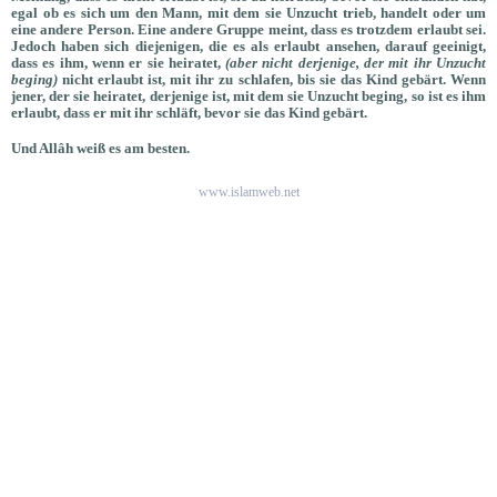
egal ob es sich um den Mann, mit dem sie Unzucht trieb, handelt oder um
eine andere Person. Eine andere Gruppe meint, dass es trotzdem erlaubt sei.
Jedoch haben sich diejenigen, die es als erlaubt ansehen, darauf geeinigt,
dass es ihm, wenn er sie heiratet,
(aber nicht derjenige, der mit ihr Unzucht
beging)
nicht erlaubt ist, mit ihr zu schlafen, bis sie das Kind gebärt. Wenn
jener, der sie heiratet, derjenige ist, mit dem sie Unzucht beging, so ist es ihm
erlaubt, dass er mit ihr schläft, bevor sie das Kind gebärt.
Und Allâh weiß es am besten.
www.islamweb.net