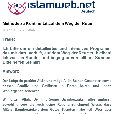
Methode zu Kontinuität auf dem Weg der Reue
| IslamWeb
18-2-2019
Frage:
Ich bitte um ein detailliertes und intensives Programm,
das mir dazu verhilft, auf dem Weg der Reue zu bleiben!
Ich war ein Sünder und beging unvorstellbare Sünden.
Bitte helfen Sie mir!
Antwort:
Der Lobpreis gebührt Allâh und möge Allâh Seinen Gesandten sowie
dessen Familie und Gefährten in Ehren halten und ihnen
Wohlergehen schenken!
Wir bitten Allâh, Der mit Seiner Barmherzigkeit alles umfasst,
sowohl unsere als auch deine Reue anzunehmen! Wisse, dass
Allâhs Barmherzigkeit dem Gutes Tuenden nahe ist! „Wer aber