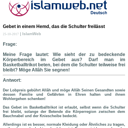
Gebet in einem Hemd, das die Schulter freilässt
| IslamWeb
25-10-2017
Frage:
Meine Frage lautet: Wie sieht der zu bedeckende
Körperbereich im Gebet aus? Darf man im
Basketballtrikot beten, bei dem die Schulter teilweise frei
bleibt? Möge Allâh Sie segnen!
Antwort:
Der Lobpreis gebührt Allâh und möge Allâh Seinen Gesandten sowie
dessen Familie und Gefährten in Ehren halten und ihnen
Wohlergehen schenken!
Das Gebet im Basketballtrikot ist erlaubt, selbst wenn die Schulter
frei bleibt, solange der Betende die Körperregion zwischen dem
Bauchnabel und der Kniescheibe bedeckt.
Allerdings ist es besser, normale Kleidung oder Ähnliches zu tragen,