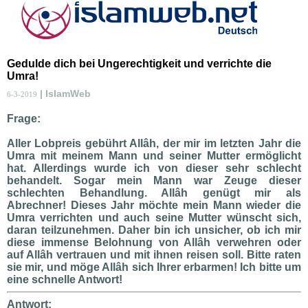
Gedulde dich bei Ungerechtigkeit und verrichte die
Umra!
| IslamWeb
6-3-2019
Frage:
Aller Lobpreis gebührt Allâh, der mir im letzten Jahr die
Umra mit meinem Mann und seiner Mutter ermöglicht
hat. Allerdings wurde ich von dieser sehr schlecht
behandelt. Sogar mein Mann war Zeuge dieser
schlechten Behandlung. Allâh genügt mir als
Abrechner! Dieses Jahr möchte mein Mann wieder die
Umra verrichten und auch seine Mutter wünscht sich,
daran teilzunehmen. Daher bin ich unsicher, ob ich mir
diese immense Belohnung von Allâh verwehren oder
auf Allâh vertrauen und mit ihnen reisen soll. Bitte raten
sie mir, und möge Allâh sich Ihrer erbarmen! Ich bitte um
eine schnelle Antwort!
Antwort: