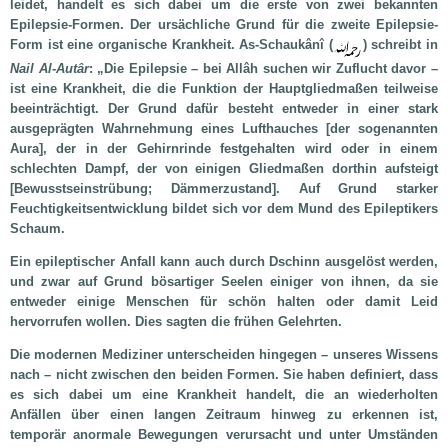
leidet, handelt es sich dabei um die erste von zwei bekannten
Epilepsie-Formen. Der ursächliche Grund für die zweite Epilepsie-
Form ist eine organische Krankheit. As-Schaukânî (
) schreibt in
Nail Al-Autâr
: „Die Epilepsie – bei Allâh suchen wir Zuflucht davor –
ist eine Krankheit, die die Funktion der Hauptgliedmaßen teilweise
beeinträchtigt. Der Grund dafür besteht entweder in einer stark
ausgeprägten Wahrnehmung eines Lufthauches [der sogenannten
Aura], der in der Gehirnrinde festgehalten wird oder in einem
schlechten Dampf, der von einigen Gliedmaßen dorthin aufsteigt
[Bewusstseinstrübung; Dämmerzustand]. Auf Grund starker
Feuchtigkeitsentwicklung bildet sich vor dem Mund des Epileptikers
Schaum.
Ein epileptischer Anfall kann auch durch Dschinn ausgelöst werden,
und zwar auf Grund bösartiger Seelen einiger von ihnen, da sie
entweder einige Menschen für schön halten oder damit Leid
hervorrufen wollen. Dies sagten die frühen Gelehrten.
Die modernen Mediziner unterscheiden hingegen – unseres Wissens
nach – nicht zwischen den beiden Formen. Sie haben definiert, dass
es sich dabei um eine Krankheit handelt, die an wiederholten
Anfällen über einen langen Zeitraum hinweg zu erkennen ist,
temporär anormale Bewegungen verursacht und unter Umständen