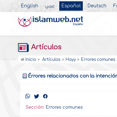
English
عربي
Español
Deutsch
F
Artículos
Inicio
Artículos
Hayy
Errores comunes
Érrores relacionados con la intenció
Sección:
Errores comunes