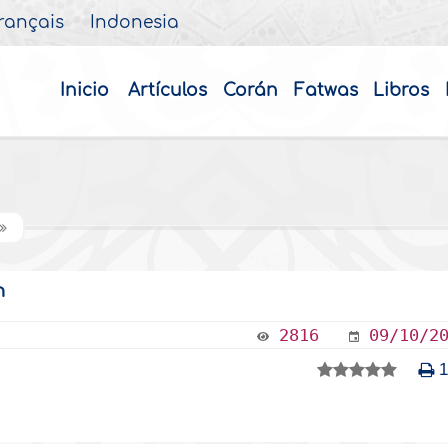
rançais
Indonesia
Inicio
Artículos
Corán
Fatwas
Libros
n
2816
09/10/2