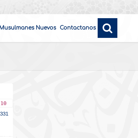
Musulmanes Nuevos
Contactanos
010
1331