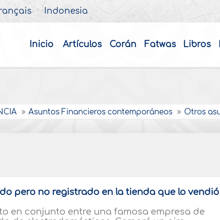
rançais
Indonesia
Inicio
Artículos
Corán
Fatwas
Libros
NCIA
Asuntos Financieros contemporáneos
Otros as
do pero no registrado en la tienda que lo vendió
to en conjunto entre una famosa empresa de