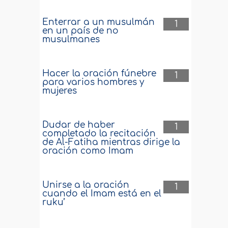
Enterrar a un musulmán
1
en un país de no
musulmanes
Hacer la oración fúnebre
1
para varios hombres y
mujeres
Dudar de haber
1
completado la recitación
de Al-Fatiha mientras dirige la
oración como Imam
Unirse a la oración
1
cuando el Imam está en el
ruku’