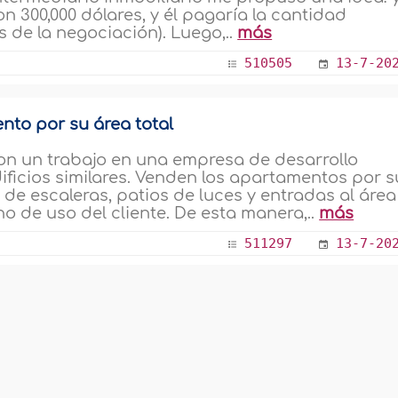
n 300,000 dólares, y él pagaría la cantidad
s de la negociación). Luego,..
más
510505
13-7-20
nto por su área total
ron un trabajo en una empresa de desarrollo
dificios similares. Venden los apartamentos por s
 de escaleras, patios de luces y entradas al área
 de uso del cliente. De esta manera,..
más
511297
13-7-20