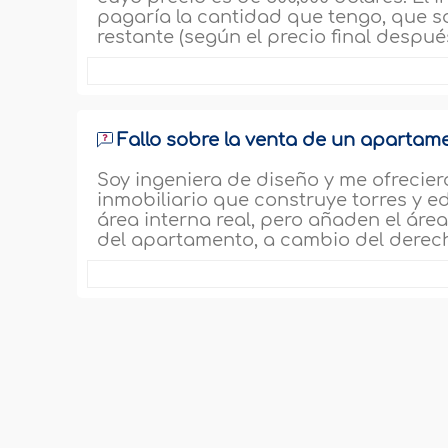
pagaría la cantidad que tengo, que so
restante (según el precio final despué
Fallo sobre la venta de un apartame
Soy ingeniera de diseño y me ofrecie
inmobiliario que construye torres y e
área interna real, pero añaden el área
del apartamento, a cambio del derecho