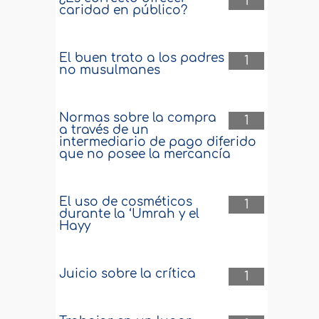
1
caridad en público?
El buen trato a los padres
1
no musulmanes
Normas sobre la compra
1
a través de un
intermediario de pago diferido
que no posee la mercancía
El uso de cosméticos
1
durante la ‘Umrah y el
Hayy
Juicio sobre la crítica
1