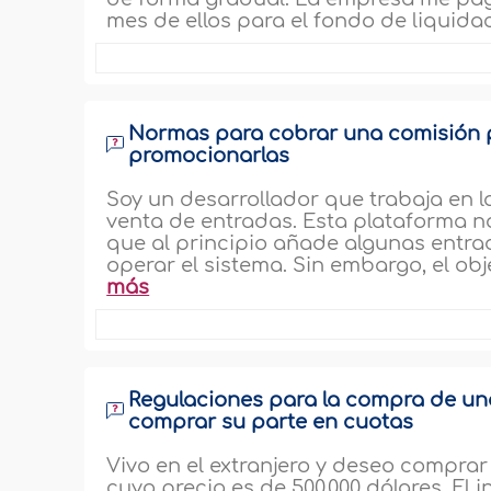
mes de ellos para el fondo de liquidac
Normas para cobrar una comisión p
promocionarlas
Soy un desarrollador que trabaja en l
venta de entradas. Esta plataforma no
que al principio añade algunas entra
operar el sistema. Sin embargo, el obje
más
Regulaciones para la compra de un
comprar su parte en cuotas
Vivo en el extranjero y deseo comprar 
cuyo precio es de 500,000 dólares. El