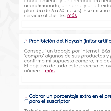
financiamiento y una reconocida tien
acondicionado, un horno y una freido
plan iba de 6 a 60 meses). Ese mismo
servicio al cliente..
más
Prohibición del Nayash (inflar artif
Conseguí un trabajo por internet. Bá
"compro" algunos de sus productos y 
confirma mi supuesta compra, me dev
El objetivo de todo este proceso es ay
número..
más
Cobrar un porcentaje extra en el pr
para el suscriptor