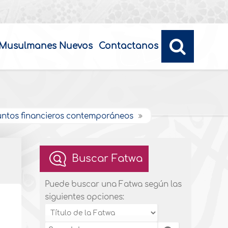
Musulmanes Nuevos
Contactanos
untos financieros contemporáneos
Buscar Fatwa
Puede buscar una Fatwa según las
siguientes opciones: