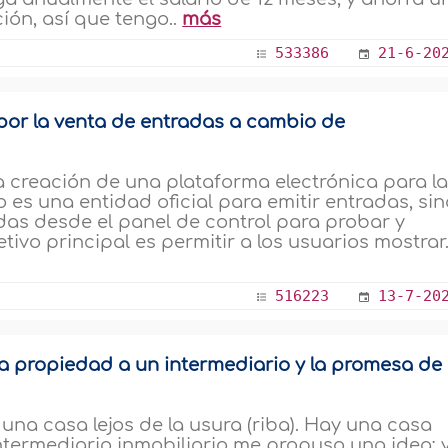
ión, así que tengo..
más
533386
21-6-20
or la venta de entradas a cambio de
a creación de una plataforma electrónica para l
 es una entidad oficial para emitir entradas, sin
das desde el panel de control para probar y
tivo principal es permitir a los usuarios mostrar.
516223
13-7-20
a propiedad a un intermediario y la promesa de
una casa lejos de la usura (riba). Hay una casa
 intermediario inmobiliario me propuso una idea: 