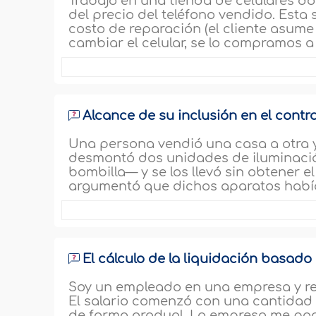
Trabajo en una tienda de celulares 
del precio del teléfono vendido. Esta
costo de reparación (el cliente asume 
cambiar el celular, se lo compramos a
Alcance de su inclusión en el cont
Una persona vendió una casa a otra y
desmontó dos unidades de iluminació
bombilla— y se los llevó sin obtener 
argumentó que dichos aparatos había
El cálculo de la liquidación basado 
Soy un empleado en una empresa y re
El salario comenzó con una cantidad es
de forma gradual. La empresa me paga