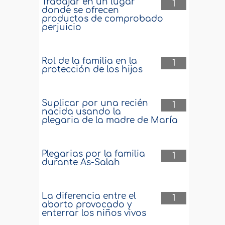
Trabajar en un lugar
1
donde se ofrecen
productos de comprobado
perjuicio
Rol de la familia en la
1
protección de los hijos
Suplicar por una recién
1
nacida usando la
plegaria de la madre de María
Plegarias por la familia
1
durante As-Salah
La diferencia entre el
1
aborto provocado y
enterrar los niños vivos