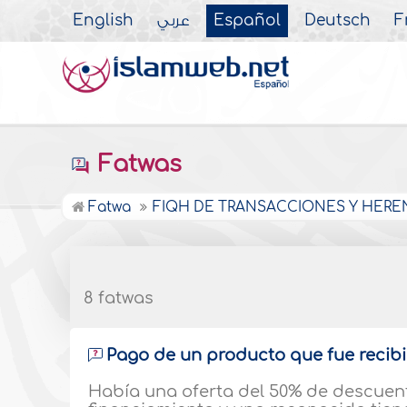
English
عربي
Español
Deutsch
F
Fatwas
Fatwa
FIQH DE TRANSACCIONES Y HERE
8 fatwas
Pago de un producto que fue recibi
Había una oferta del 50% de descuen