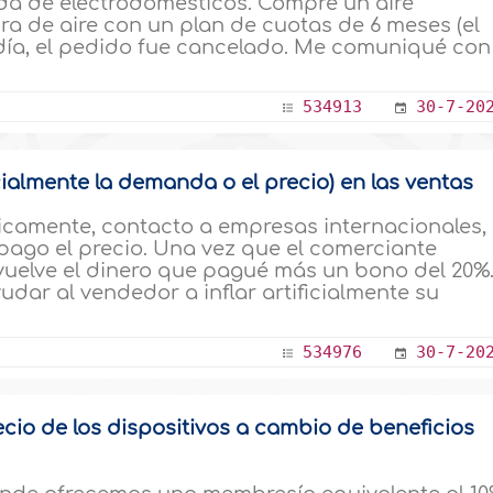
da de electrodomésticos. Compré un aire
ra de aire con un plan de cuotas de 6 meses (el
 día, el pedido fue cancelado. Me comuniqué con
534913
30-7-20
icialmente la demanda o el precio) en las ventas
sicamente, contacto a empresas internacionales,
pago el precio. Una vez que el comerciante
uelve el dinero que pagué más un bono del 20%
udar al vendedor a inflar artificialmente su
534976
30-7-20
ecio de los dispositivos a cambio de beneficios