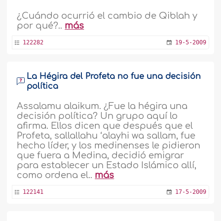
¿Cuándo ocurrió el cambio de Qiblah y
por qué?..
más
122282
19-5-2009
La Hégira del Profeta no fue una decisión
política
Assalamu alaikum. ¿Fue la hégira una
decisión política? Un grupo aquí lo
afirma. Ellos dicen que después que el
Profeta, sallallahu ‘alayhi wa sallam, fue
hecho líder, y los medinenses le pidieron
que fuera a Medina, decidió emigrar
para establecer un Estado Islámico allí,
como ordena el..
más
122141
17-5-2009