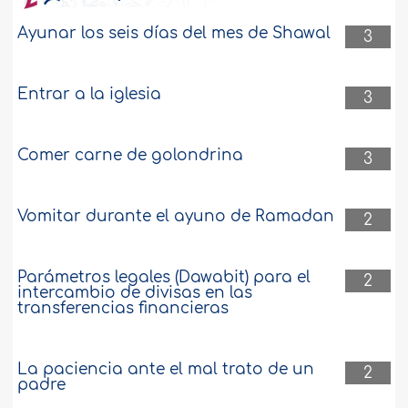
Ayunar los seis días del mes de Shawal
3
Entrar a la iglesia
3
Comer carne de golondrina
3
Vomitar durante el ayuno de Ramadan
2
Parámetros legales (Dawabit) para el
2
intercambio de divisas en las
transferencias financieras
La paciencia ante el mal trato de un
2
padre