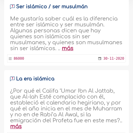
Ser islámico / ser musulmán
Me gustaría saber cuál es la diferencia
entre ser islámico y ser musulmán.
Algunas personas dicen que hay
quienes son islámicos sin ser
musulmanes, y quienes son musulmanes
sin ser islámicos. ..
más
86000
30-11-2020
La era islámica
¿Por qué el Califa ‘Umar Ibn Al Jattab,
que Al-lah Esté complacido con él,
estableció el calendario hegiriano, y por
qué el año inicia en el mes de Muharram
y no en de Rabi’a Al Awal, si la
emigración del Profeta fue en este mes?..
más