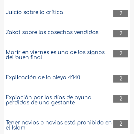
Juicio sobre la crítica
2
Zakat sobre las cosechas vendidas
2
Morir en viernes es uno de los signos
2
del buen final
Explicación de la aleya 4:140
2
Expiación por los días de ayuno
2
perdidos de una gestante
Tener novios o novias está prohibido en
2
el Islam