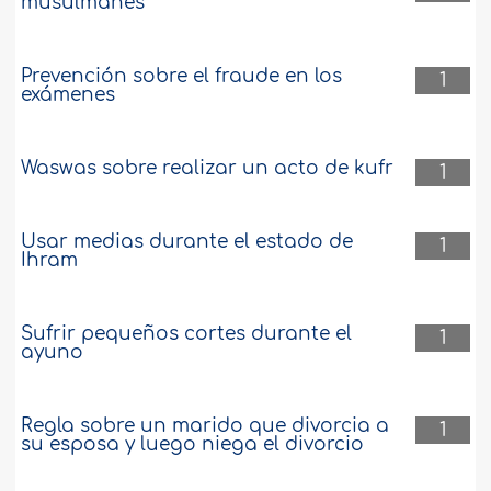
musulmanes
Prevención sobre el fraude en los
1
exámenes
Waswas sobre realizar un acto de kufr
1
Usar medias durante el estado de
1
Ihram
Sufrir pequeños cortes durante el
1
ayuno
Regla sobre un marido que divorcia a
1
su esposa y luego niega el divorcio