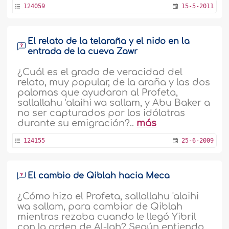
124059
15-5-2011
El relato de la telaraña y el nido en la
entrada de la cueva Zawr
¿Cuál es el grado de veracidad del
relato, muy popular, de la araña y las dos
palomas que ayudaron al Profeta,
sallallahu 'alaihi wa sallam, y Abu Baker a
no ser capturados por los idólatras
durante su emigración?..
más
124155
25-6-2009
El cambio de Qiblah hacia Meca
¿Cómo hizo el Profeta, sallallahu 'alaihi
wa sallam, para cambiar de Qiblah
mientras rezaba cuando le llegó Yibril
con la orden de Al-lah? Según entiendo,