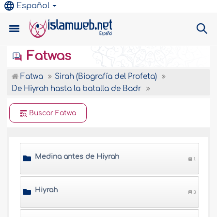
Español
Fatwas
Fatwa
Sirah (Biografía del Profeta)
De Hiyrah hasta la batalla de Badr
Buscar Fatwa
Medina antes de Hiyrah
1
Hiyrah
3