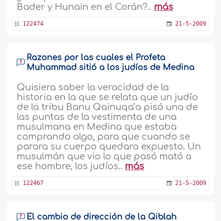
Bader y Hunain en el Corán?..
más
122474
21-5-2009
Razones por las cuales el Profeta
Muhammad sitió a los judíos de Medina
Quisiera saber la veracidad de la
historia en la que se relata que un judío
de la tribu Banu Qainuqa’a pisó una de
las puntas de la vestimenta de una
musulmana en Medina que estaba
comprando algo, para que cuando se
parara su cuerpo quedara expuesto. Un
musulmán que vio lo que pasó mató a
ese hombre, los judíos..
más
122467
21-5-2009
El cambio de dirección de la Qiblah