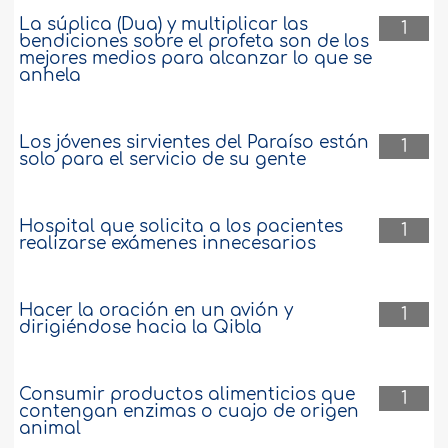
La súplica (Dua) y multiplicar las
1
bendiciones sobre el profeta son de los
mejores medios para alcanzar lo que se
anhela
Los jóvenes sirvientes del Paraíso están
1
solo para el servicio de su gente
Hospital que solicita a los pacientes
1
realizarse exámenes innecesarios
Hacer la oración en un avión y
1
dirigiéndose hacia la Qibla
Consumir productos alimenticios que
1
contengan enzimas o cuajo de origen
animal