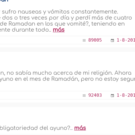
 sufro nauseas y vómitos constantemente.
dos o tres veces por día y perdí más de cuatro
s de Ramadan en los que vomité?, teniendo en
ente durante todo..
más
89005
1-8-20
 no sabía mucho acerca de mi religión. Ahora
ayuno en el mes de Ramadán, pero no estoy segu
92403
1-8-20
bligatoriedad del ayuno?..
más