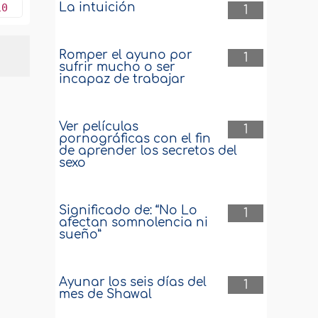
La intuición
10
1
Romper el ayuno por
1
sufrir mucho o ser
incapaz de trabajar
Ver películas
1
pornográficas con el fin
de aprender los secretos del
sexo
Significado de: “No Lo
1
afectan somnolencia ni
sueño”
Ayunar los seis días del
1
mes de Shawal