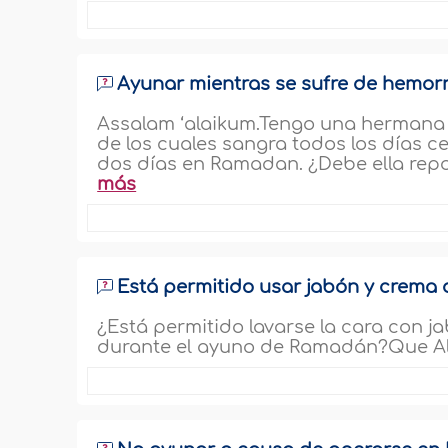
Ayunar mientras se sufre de hemor
Assalam ‘alaikum.Tengo una hermana q
de los cuales sangra todos los días c
dos días en Ramadan. ¿Debe ella repo
más
Está permitido usar jabón y crema 
¿Está permitido lavarse la cara con j
durante el ayuno de Ramadán?Que Al-