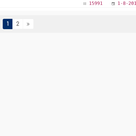
15991
1-8-20
1
2