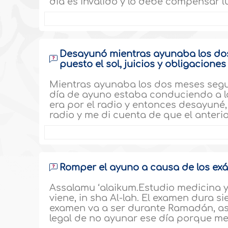
día es invalido y lo debe compensar
Desayunó mientras ayunaba los do
puesto el sol, juicios y obligaciones
Mientras ayunaba los dos meses segu
día de ayuno estaba conduciendo a l
era por el radio y entonces desayuné
radio y me di cuenta de que el anterio
Romper el ayuno a causa de los e
Assalamu ‘alaikum.Estudio medicina 
viene, in sha Al-lah. El examen dura s
examen va a ser durante Ramadán, así 
legal de no ayunar ese día porque me 