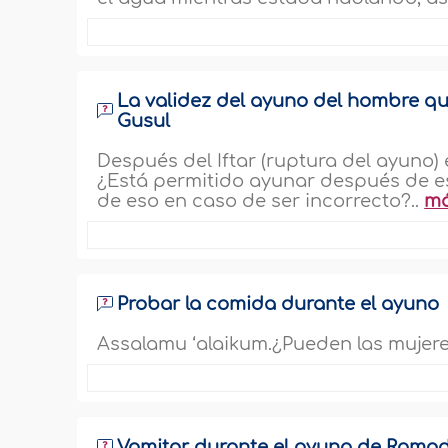
La validez del ayuno del hombre que
Gusul
Después del Iftar (ruptura del ayuno
¿Está permitido ayunar después de eso
de eso en caso de ser incorrecto?..
m
Probar la comida durante el ayuno
Assalamu ‘alaikum.¿Pueden las mujer
Vomitar durante el ayuno de Rama