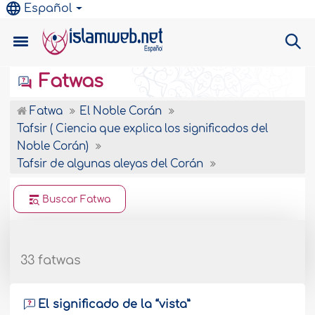
Español
Fatwas
Fatwa
El Noble Corán
Tafsir ( Ciencia que explica los significados del
Noble Corán)
Tafsir de algunas aleyas del Corán
Buscar Fatwa
33 fatwas
El significado de la “vista”