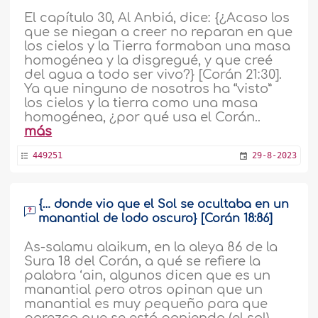
El capítulo 30, Al Anbiá, dice: {¿Acaso los
que se niegan a creer no reparan en que
los cielos y la Tierra formaban una masa
homogénea y la disgregué, y que creé
del agua a todo ser vivo?} [Corán 21:30].
Ya que ninguno de nosotros ha “visto”
los cielos y la tierra como una masa
homogénea, ¿por qué usa el Corán..
más
449251
29-8-2023
{… donde vio que el Sol se ocultaba en un
manantial de lodo oscuro} [Corán 18:86]
As-salamu alaikum, en la aleya 86 de la
Sura 18 del Corán, a qué se refiere la
palabra ‘ain, algunos dicen que es un
manantial pero otros opinan que un
manantial es muy pequeño para que