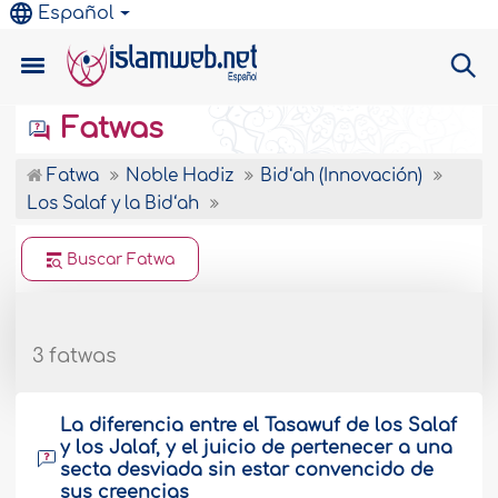
Español
Fatwas
Fatwa
Noble Hadiz
Bid‘ah (Innovación)
Los Salaf y la Bid‘ah
Buscar Fatwa
3 fatwas
La diferencia entre el Tasawuf de los Salaf
y los Jalaf, y el juicio de pertenecer a una
secta desviada sin estar convencido de
sus creencias