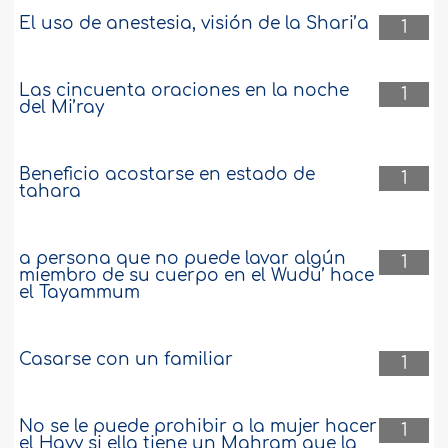
El uso de anestesia, visión de la Shari’a
1
Las cincuenta oraciones en la noche
1
del Mi’ray
Beneficio acostarse en estado de
1
tahara
a persona que no puede lavar algún
1
miembro de su cuerpo en el Wudu’ hace
el Tayammum
Casarse con un familiar
1
No se le puede prohibir a la mujer hacer
1
el Hayy si ella tiene un Mahram que la