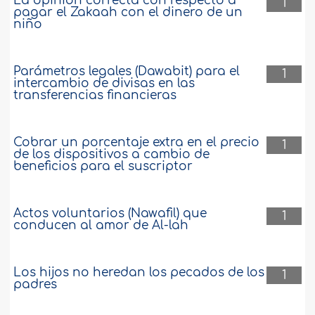
La opinión correcta con respecto a
1
pagar el Zakaah con el dinero de un
niño
Parámetros legales (Dawabit) para el
1
intercambio de divisas en las
transferencias financieras
Cobrar un porcentaje extra en el precio
1
de los dispositivos a cambio de
beneficios para el suscriptor
Actos voluntarios (Nawafil) que
1
conducen al amor de Al-lah
Los hijos no heredan los pecados de los
1
padres