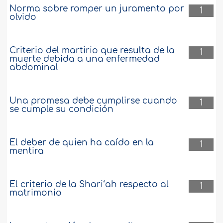
Norma sobre romper un juramento por
1
olvido
Criterio del martirio que resulta de la
1
muerte debida a una enfermedad
abdominal
Una promesa debe cumplirse cuando
1
se cumple su condición
El deber de quien ha caído en la
1
mentira
El criterio de la Shari‘ah respecto al
1
matrimonio