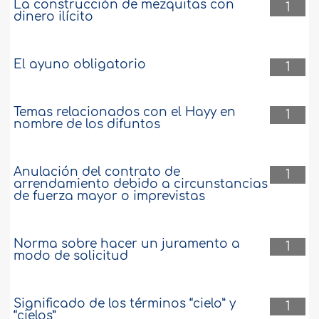
La construcción de mezquitas con
1
dinero ilícito
El ayuno obligatorio
1
Temas relacionados con el Hayy en
1
nombre de los difuntos
Anulación del contrato de
1
arrendamiento debido a circunstancias
de fuerza mayor o imprevistas
Norma sobre hacer un juramento a
1
modo de solicitud
Significado de los términos “cielo” y
1
“cielos”