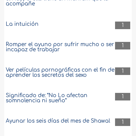
acompañe
La intuición
1
Romper el ayuno por sufrir mucho o ser
1
incapaz de trabajar
Ver películas pornográficas con el fin de
1
aprender los secretos del sexo
Significado de: “No Lo afectan
1
somnolencia ni sueño”
Ayunar los seis días del mes de Shawal
1