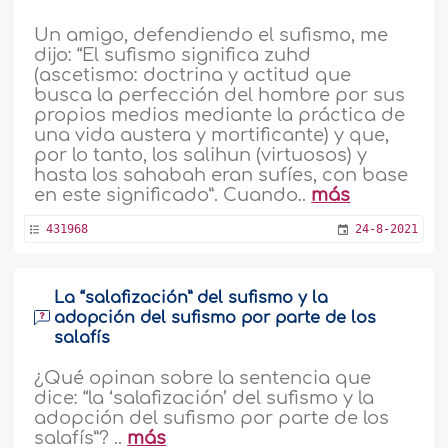
Un amigo, defendiendo el sufismo, me
dijo: “El sufismo significa zuhd
(ascetismo: doctrina y actitud que
busca la perfección del hombre por sus
propios medios mediante la práctica de
una vida austera y mortificante) y que,
por lo tanto, los salihun (virtuosos) y
hasta los sahabah eran sufíes, con base
en este significado”. Cuando..
más
431968
24-8-2021
La “salafización” del sufismo y la
adopción del sufismo por parte de los
salafís
¿Qué opinan sobre la sentencia que
dice: “la ‘salafización’ del sufismo y la
adopción del sufismo por parte de los
salafís”? ..
más