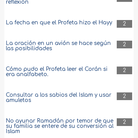
reflexión
La fecha en que el Profeta hizo el Hayy
2
La oración en un avión se hace según
2
las posibilidades
Cómo pudo el Profeta leer el Corán si
2
era analfabeto.
Consultar a los sabios del Islam y usar
2
amuletos
No ayunar Ramadán por temor de que
2
su familia se entere de su conversión al
Islam