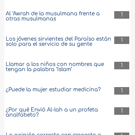
Al ‘Awrah de la musulmana frente a
1
otras musulmanas
Los jóvenes sirvientes del Paraíso están
1
solo para el servicio de su gente
Llamar a los niños con nombres que
1
tengan la palabra ‘Islam’
¿Puede la mujer estudiar medicina?
1
¿Por qué Envió Al-lah a un profeta
1
analfabeto?