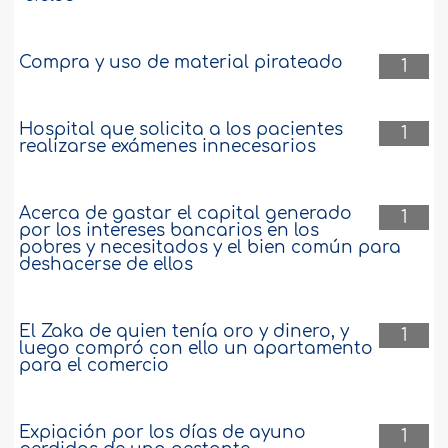
Compra y uso de material pirateado
1
Hospital que solicita a los pacientes
1
realizarse exámenes innecesarios
Acerca de gastar el capital generado
1
por los intereses bancarios en los
pobres y necesitados y el bien común para
deshacerse de ellos
El Zaka de quien tenía oro y dinero, y
1
luego compró con ello un apartamento
para el comercio
Expiación por los días de ayuno
1