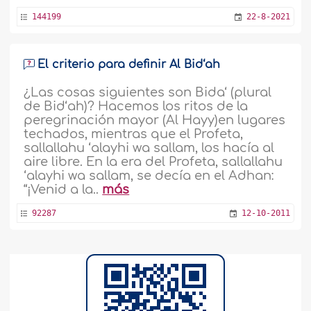
144199
22-8-2021
El criterio para definir Al Bid‘ah
¿Las cosas siguientes son Bida‘ (plural
de Bid‘ah)? Hacemos los ritos de la
peregrinación mayor (Al Hayy)en lugares
techados, mientras que el Profeta,
sallallahu ‘alayhi wa sallam, los hacía al
aire libre. En la era del Profeta, sallallahu
‘alayhi wa sallam, se decía en el Adhan:
“¡Venid a la..
más
92287
12-10-2011