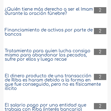
¿Quién tiene más derecho a ser el Imam
2
durante la oración fúnebre?
Financiamiento de activos por parte de
2
bancos
Tratamiento para quien lucha consigo
2
mismo para abandonar los pecados,
sufre por ellos y luego recae
El dinero producto de una transacción
2
de Riba es haram debido a la forma en
que fue conseguido, pero no es físicamente
ilícito
El salario pago por una entidad que
2
trabaja con Riba (interés bancario)