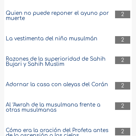
Quien no puede reponer el ayuno por
2
muerte
La vestimenta del niño musulmán
2
Razones de la superioridad de Sahih
2
Bujari y Sahih Muslim
Adornar la casa con aleyas del Corán
2
Al ‘Awrah de la musulmana frente a
2
otras musulmanas
Cómo era la oración del Profeta antes
2
de la ascensión a los cielos