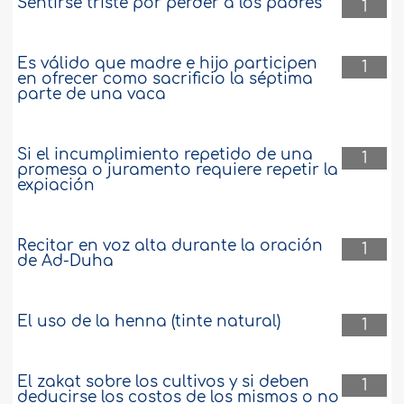
Sentirse triste por perder a los padres
1
Es válido que madre e hijo participen
1
en ofrecer como sacrificio la séptima
parte de una vaca
Si el incumplimiento repetido de una
1
promesa o juramento requiere repetir la
expiación
Recitar en voz alta durante la oración
1
de Ad-Duha
El uso de la henna (tinte natural)
1
El zakat sobre los cultivos y si deben
1
deducirse los costos de los mismos o no