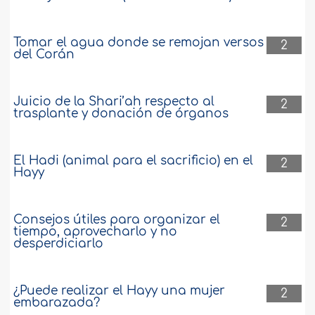
Tomar el agua donde se remojan versos
2
del Corán
Juicio de la Shari’ah respecto al
2
trasplante y donación de órganos
El Hadi (animal para el sacrificio) en el
2
Hayy
Consejos útiles para organizar el
2
tiempo, aprovecharlo y no
desperdiciarlo
¿Puede realizar el Hayy una mujer
2
embarazada?