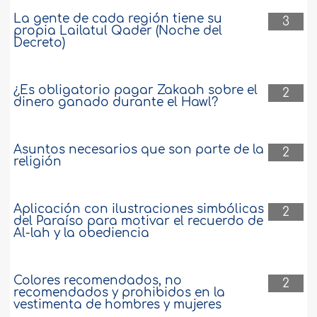
La gente de cada región tiene su
3
propia Lailatul Qader (Noche del
Decreto)
¿Es obligatorio pagar Zakaah sobre el
2
dinero ganado durante el Hawl?
Asuntos necesarios que son parte de la
2
religión
Aplicación con ilustraciones simbólicas
2
del Paraíso para motivar el recuerdo de
Al-lah y la obediencia
Colores recomendados, no
2
recomendados y prohibidos en la
vestimenta de hombres y mujeres