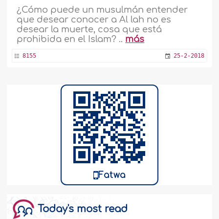
¿Cómo puede un musulmán entender
que desear conocer a Al lah no es
desear la muerte, cosa que está
prohibida en el Islam? ..
más
8155
25-2-2018
Fatwa
Today's most read