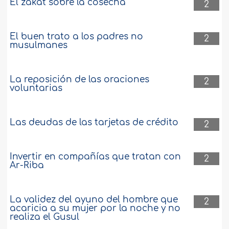
El zakat sobre la cosecha
2
El buen trato a los padres no
2
musulmanes
La reposición de las oraciones
2
voluntarias
Las deudas de las tarjetas de crédito
2
Invertir en compañías que tratan con
2
Ar-Riba
La validez del ayuno del hombre que
2
acaricia a su mujer por la noche y no
realiza el Gusul