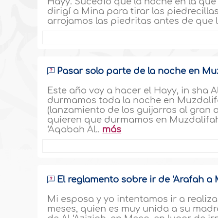
Hayy. Sucedió que la noche en la que
dirigí a Mina para tirar las piedrecilla
arrojamos las piedritas antes de que l
Pasar solo parte de la noche en Mu
Este año voy a hacer el Hayy, in sha A
durmamos toda la noche en Muzdalifah
(lanzamiento de los guijarros al gran 
quieren que durmamos en Muzdalifah 
‘Aqabah Al..
más
El reglamento sobre ir de ‘Arafah a
Mi esposa y yo intentamos ir a realiz
meses, quien es muy unida a su madre.