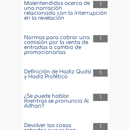
Malentendidos acerca de
1
una narración
relacionada con la interrupción
en la revelación
Normas para cobrar una
1
comisión por la venta de
entradas a cambio de
promocionarlas
Definición de Hadiz Qudsi
1
y Hadiz Profético
¿Se puede hablar
1
mientras se pronuncia Al
Adhan?
Devolver las cosas
1