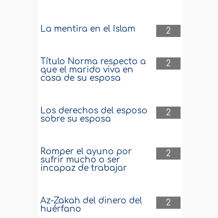
La mentira en el Islam
2
Título Norma respecto a
2
que el marido viva en
casa de su esposa
Los derechos del esposo
2
sobre su esposa
Romper el ayuno por
2
sufrir mucho o ser
incapaz de trabajar
Az-Zakah del dinero del
2
huérfano