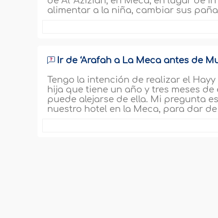
de Al ‘Aziziah, en Meca, en lugar de 
alimentar a la niña, cambiar sus paña
Ir de ‘Arafah a La Meca antes de M
Tengo la intención de realizar el Hay
hija que tiene un año y tres meses d
puede alejarse de ella. Mi pregunta e
nuestro hotel en la Meca, para dar de 