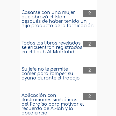
Casarse con una mujer
2
que abrazó el Islam
después de haber tenido un
hijo producto de la fornicación
Todos los libros revelados
2
se encuentran registrados
en el Lauh Al Mahfuhd
Su jefe no le permite
2
comer para romper su
ayuno durante el trabajo
Aplicación con
2
ilustraciones simbólicas
del Paraíso para motivar el
recuerdo de Al-lah y la
obediencia