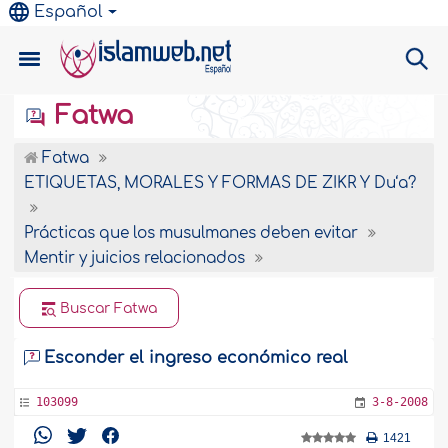
Español
Fatwa
Fatwa
ETIQUETAS, MORALES Y FORMAS DE ZIKR Y Du‘a?
Prácticas que los musulmanes deben evitar
Mentir y juicios relacionados
Buscar Fatwa
Esconder el ingreso económico real
103099
3-8-2008
1421