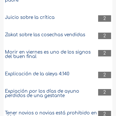
padre
Juicio sobre la crítica
2
Zakat sobre las cosechas vendidas
2
Morir en viernes es uno de los signos
2
del buen final
Explicación de la aleya 4:140
2
Expiación por los días de ayuno
2
perdidos de una gestante
Tener novios o novias está prohibido en
2