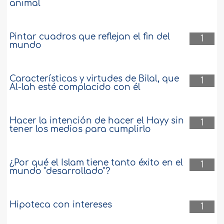
animal
Pintar cuadros que reflejan el fin del
1
mundo
Características y virtudes de Bilal, que
1
Al-lah esté complacido con él
Hacer la intención de hacer el Hayy sin
1
tener los medios para cumplirlo
¿Por qué el Islam tiene tanto éxito en el
1
mundo "desarrollado"?
Hipoteca con intereses
1