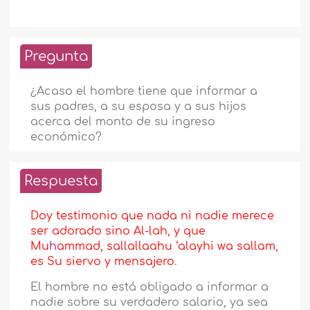
Pregunta
¿Acaso el hombre tiene que informar a
sus padres, a su esposa y a sus hijos
acerca del monto de su ingreso
económico?
Respuesta
Doy testimonio que nada ni nadie merece
ser adorado sino Al-lah, y que
Mu
h
ammad,
sallallaahu ‘alayhi wa sallam,
es Su siervo y mensajero
.
El hombre no está obligado a informar a
nadie sobre su verdadero salario, ya sea