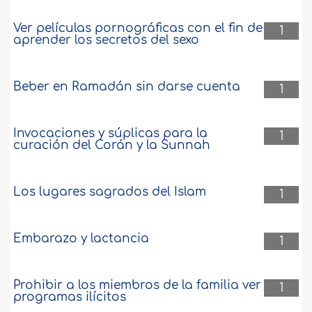
Ver películas pornográficas con el fin de
1
aprender los secretos del sexo
Beber en Ramadán sin darse cuenta
1
Invocaciones y súplicas para la
1
curación del Corán y la Sunnah
Los lugares sagrados del Islam
1
Embarazo y lactancia
1
Prohibir a los miembros de la familia ver
1
programas ilícitos