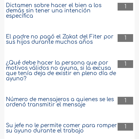
Dictamen sobre hacer el bien a los
1
demás sin tener una intención
específica
El padre no pagó el Zakat del Fiter por
1
sus hijos durante muchos años
¿Qué debe hacer la persona que por
1
motivos válidos no ayuna, si la excusa
que tenía deja de existir en pleno día de
ayuno?
Número de mensajeros a quienes se les
1
ordenó transmitir el mensaje
Su jefe no le permite comer para romper
1
su ayuno durante el trabajo