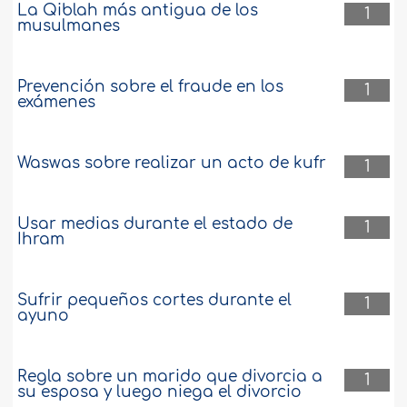
La Qiblah más antigua de los
1
musulmanes
Prevención sobre el fraude en los
1
exámenes
Waswas sobre realizar un acto de kufr
1
Usar medias durante el estado de
1
Ihram
Sufrir pequeños cortes durante el
1
ayuno
Regla sobre un marido que divorcia a
1
su esposa y luego niega el divorcio