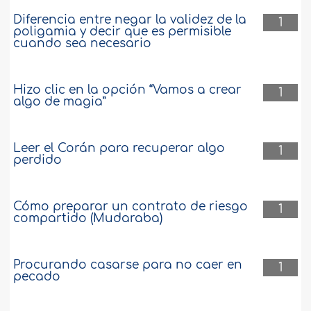
Diferencia entre negar la validez de la
1
poligamia y decir que es permisible
cuando sea necesario
Hizo clic en la opción “Vamos a crear
1
algo de magia”
Leer el Corán para recuperar algo
1
perdido
Cómo preparar un contrato de riesgo
1
compartido (Mudaraba)
Procurando casarse para no caer en
1
pecado