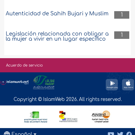
Autenticidad de Sahih Bujari y Muslim
1
Legislación relacionada con obligar a
1
la mujer a vivir en un lugar específico
Acuerdo de servicio
Copyright © IslamWeb 2026. All rights reserved.
Español