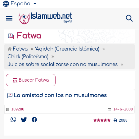
Español
Fatwa
Fatwa
‘Aqidah (Creencia Islámica)
Chirk (Politeísmo)
Juicios sobre socializarse con no musulmanes
Buscar Fatwa
La amistad con los no musulmanes
109286
14-6-2008
2088