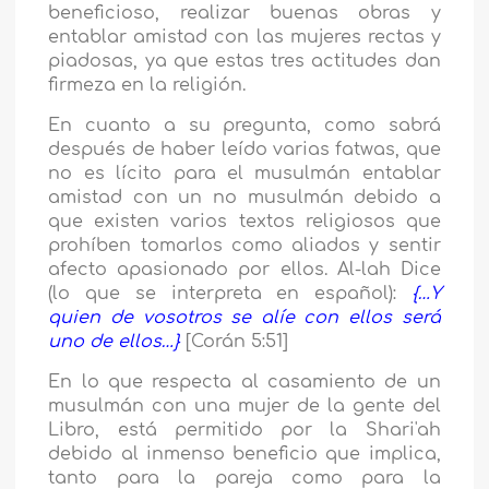
beneficioso, realizar buenas obras y
entablar amistad con las mujeres rectas y
piadosas, ya que estas tres actitudes dan
firmeza en la religión.
En cuanto a su pregunta, como sabrá
después de haber leído varias fatwas, que
no es lícito para el musulmán entablar
amistad con un no musulmán debido a
que existen varios textos religiosos que
prohíben tomarlos como aliados y sentir
afecto apasionado por ellos. Al-lah Dice
(lo que se interpreta en español):
{…Y
quien de vosotros se alíe con ellos será
uno de ellos…}
[Corán 5:51]
En lo que respecta al casamiento de un
musulmán con una mujer de la gente del
Libro, está permitido por la Shari'ah
debido al inmenso beneficio que implica,
tanto para la pareja como para la