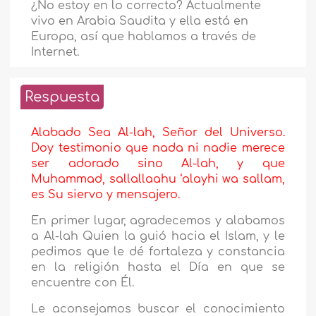
¿No estoy en lo correcto? Actualmente
vivo en Arabia Saudita y ella está en
Europa, así que hablamos a través de
Internet.
Respuesta
Alabado Sea Al-lah, Señor del Universo.
Doy testimonio que nada ni nadie merece
ser adorado sino Al-lah, y que
Muhammad, sallallaahu ‘alayhi wa sallam,
es Su siervo y mensajero.
En primer lugar, agradecemos y alabamos
a Al-lah Quien la guió hacia el Islam, y le
pedimos que le dé fortaleza y constancia
en la religión hasta el Día en que se
encuentre con Él.
Le aconsejamos buscar el conocimiento