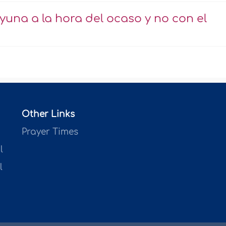
yuna a la hora del ocaso y no con el
Other Links
Prayer Times
l
l