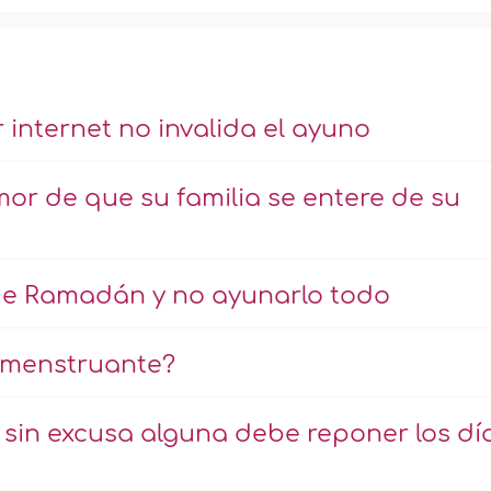
 internet no invalida el ayuno
r de que su familia se entere de su
 de Ramadán y no ayunarlo todo
 menstruante?
sin excusa alguna debe reponer los dí