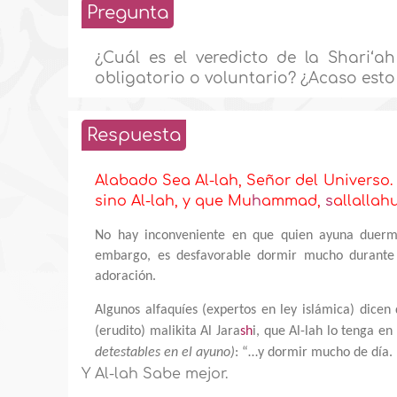
Pregunta
¿Cuál es el veredicto de la Shari‘
obligatorio o voluntario? ¿Acaso est
Respuesta
Alabado Sea Al-lah, Señor del Universo
sino Al-lah, y que Mu
h
ammad,
s
allallah
No hay inconveniente en que quien ayuna duerma 
embargo, es desfavorable dormir mucho durante 
adoración.
Algunos alfaquíes (expertos en ley islámica) dice
(erudito) malikita Al Jara
sh
i, que Al-lah lo tenga en
detestables en el ayuno)
: “…y dormir mucho de día. 
Y Al-lah Sabe mejor.