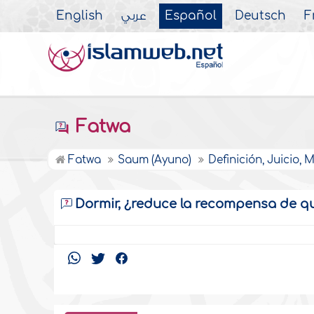
English
عربي
Español
Deutsch
F
Fatwa
Fatwa
Saum (Ayuno)
Definición, Juicio,
Dormir, ¿reduce la recompensa de q