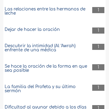
Las relaciones entre los hermanos de
1
leche
Dejar de hacer la oración
1
Descubrir la intimidad (Al ‘Awrah)
1
enfrente de una médica
Se hace la oración de la forma en que
1
sea posible
La familia del Profeta y su último
1
sermón
Dificultad al ayunar debido a los días
1