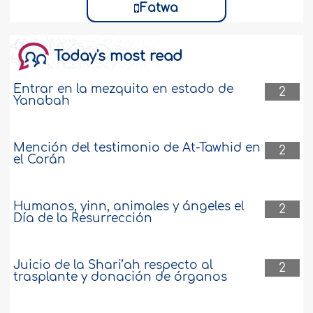
Fatwa
Today's most read
Entrar en la mezquita en estado de
2
Yanabah
Mención del testimonio de At-Tawhid en
2
el Corán
Humanos, yinn, animales y ángeles el
2
Día de la Resurrección
Juicio de la Shari’ah respecto al
2
trasplante y donación de órganos