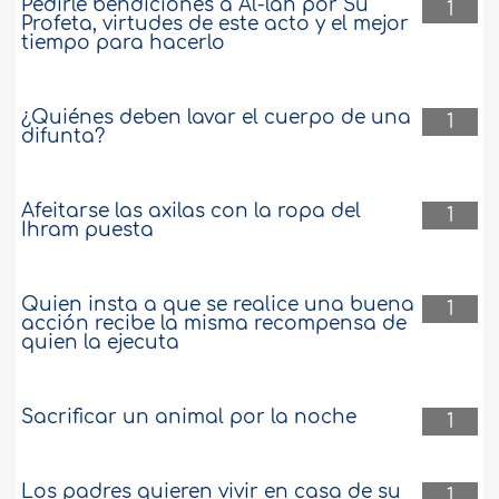
Pedirle bendiciones a Al-lah por Su
1
Profeta, virtudes de este acto y el mejor
tiempo para hacerlo
¿Quiénes deben lavar el cuerpo de una
1
difunta?
Afeitarse las axilas con la ropa del
1
Ihram puesta
Quien insta a que se realice una buena
1
acción recibe la misma recompensa de
quien la ejecuta
Sacrificar un animal por la noche
1
Los padres quieren vivir en casa de su
1