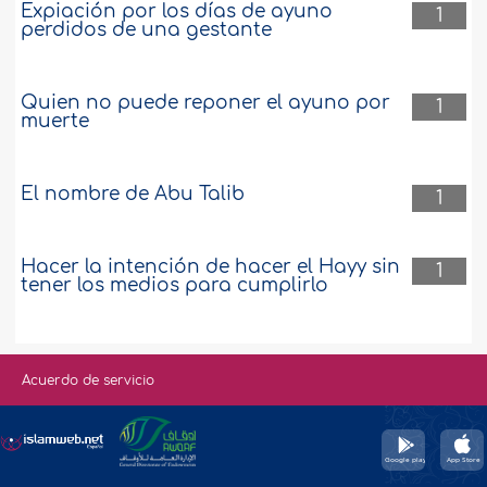
Expiación por los días de ayuno
1
perdidos de una gestante
Quien no puede reponer el ayuno por
1
muerte
El nombre de Abu Talib
1
Hacer la intención de hacer el Hayy sin
1
tener los medios para cumplirlo
Acuerdo de servicio