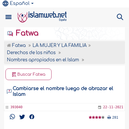
Español
Fatwa
Fatwa
LA MUJER Y LA FAMILIA
Derechos de los niños
Nombres apropiados en el Islam
Buscar Fatwa
Cambiarse el nombre luego de abrazar el
Islam
393040
22-11-2021
281