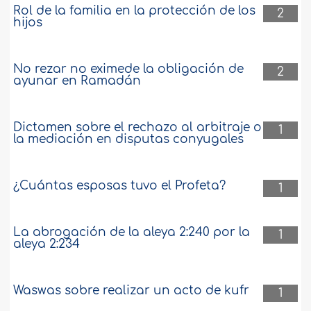
Rol de la familia en la protección de los
2
hijos
No rezar no eximede la obligación de
2
ayunar en Ramadán
Dictamen sobre el rechazo al arbitraje o
1
la mediación en disputas conyugales
¿Cuántas esposas tuvo el Profeta?
1
La abrogación de la aleya 2:240 por la
1
aleya 2:234
Waswas sobre realizar un acto de kufr
1