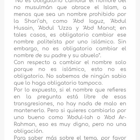
“No es obligatorio cambiar el nombre del
no musulmán que abrace el Islam, a
menos que sea un nombre prohibido por
la Shari’ah, como ‘Abd Iaguz, ‘Abdul
Husain, ‘Abdul ‘Uzza y ‘Abd Manat; en
tales casos, es obligatorio cambiar ese
nombre politeísta por uno islámico. Sin
embargo, no es obligatorio cambiar el
nombre de su padre y su abuelo”.
Con respecto a cambiar el nombre solo
porque no es islámico, esto no es
obligatorio. No sabemos de ningún sabio
que lo haga obligatorio tampoco.
Por lo expuesto, si el nombre que refieres
en la pregunta está libre de esas
transgresiones, no hay nada de malo en
mantenerlo. Pero si quieres cambiarlo por
uno bueno como ‘Abdul-lah o ‘Abd Ar-
Rahman, eso es muy digno, pero no una
obligación.
Para saber más sobre el tema, por favor