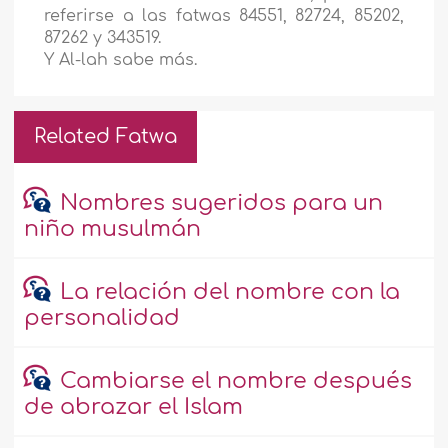
referirse a las fatwas 84551, 82724, 85202,
87262 y 343519.
Y Al-lah sabe más.
Related Fatwa
Nombres sugeridos para un
niño musulmán
La relación del nombre con la
personalidad
Cambiarse el nombre después
de abrazar el Islam