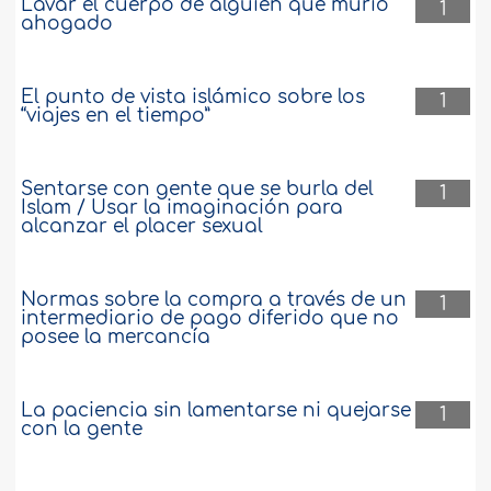
Lavar el cuerpo de alguien que murió
1
ahogado
El punto de vista islámico sobre los
1
“viajes en el tiempo”
Sentarse con gente que se burla del
1
Islam / Usar la imaginación para
alcanzar el placer sexual
Normas sobre la compra a través de un
1
intermediario de pago diferido que no
posee la mercancía
La paciencia sin lamentarse ni quejarse
1
con la gente