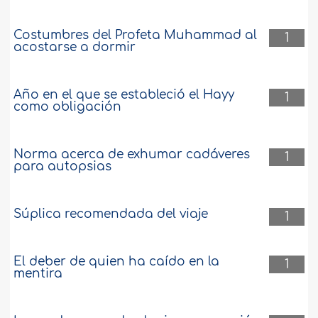
Costumbres del Profeta Muhammad al
1
acostarse a dormir
Año en el que se estableció el Hayy
1
como obligación
Norma acerca de exhumar cadáveres
1
para autopsias
Súplica recomendada del viaje
1
El deber de quien ha caído en la
1
mentira