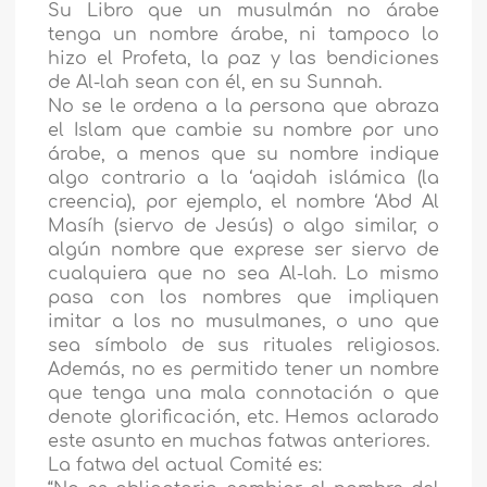
Su Libro que un musulmán no árabe
tenga un nombre árabe, ni tampoco lo
hizo el Profeta, la paz y las bendiciones
de Al-lah sean con él, en su Sunnah.
No se le ordena a la persona que abraza
el Islam que cambie su nombre por uno
árabe, a menos que su nombre indique
algo contrario a la ‘aqidah islámica (la
creencia), por ejemplo, el nombre ‘Abd Al
Masíh (siervo de Jesús) o algo similar, o
algún nombre que exprese ser siervo de
cualquiera que no sea Al-lah. Lo mismo
pasa con los nombres que impliquen
imitar a los no musulmanes, o uno que
sea símbolo de sus rituales religiosos.
Además, no es permitido tener un nombre
que tenga una mala connotación o que
denote glorificación, etc. Hemos aclarado
este asunto en muchas fatwas anteriores.
La fatwa del actual Comité es: