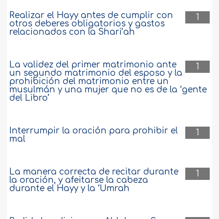
Realizar el Hayy antes de cumplir con
1
otros deberes obligatorios y gastos
relacionados con la Shari’ah
La validez del primer matrimonio ante
1
un segundo matrimonio del esposo y la
prohibición del matrimonio entre un
musulmán y una mujer que no es de la ‘gente
del Libro’
Interrumpir la oración para prohibir el
1
mal
La manera correcta de recitar durante
1
la oración, y afeitarse la cabeza
durante el Hayy y la ‘Umrah