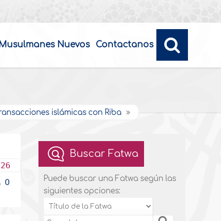
Musulmanes Nuevos
Contactanos
transacciones islámicas con Riba
Buscar Fatwa
026
Puede buscar una Fatwa según las
0
siguientes opciones: