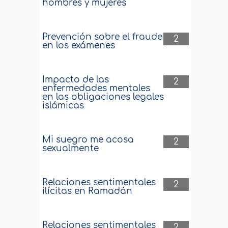
hombres y mujeres
Prevención sobre el fraude
2
en los exámenes
Impacto de las
2
enfermedades mentales
en las obligaciones legales
islámicas
Mi suegro me acosa
2
sexualmente
Relaciones sentimentales
2
ilícitas en Ramadán
Relaciones sentimentales
2