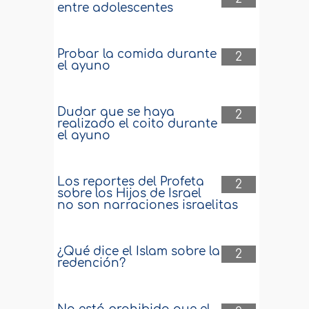
entre adolescentes
Probar la comida durante
2
el ayuno
Dudar que se haya
2
realizado el coito durante
el ayuno
Los reportes del Profeta
2
sobre los Hijos de Israel
no son narraciones israelitas
¿Qué dice el Islam sobre la
2
redención?