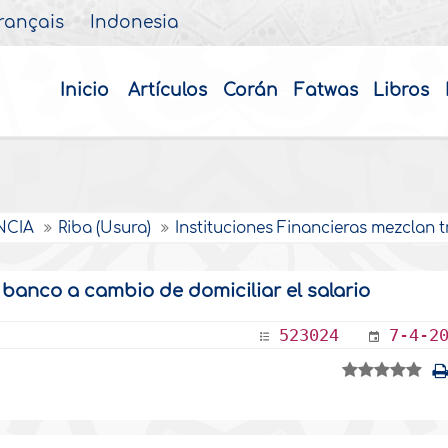
rançais
Indonesia
Inicio
Artículos
Corán
Fatwas
Libros
NCIA
Riba (Usura)
Instituciones Financieras mezclan 
 banco a cambio de domiciliar el salario
523024
7-4-2