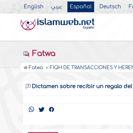
English
عربي
Español
Deutsch
F
Fatwa
Fatwa
FIQH DE TRANSACCIONES Y HERE
Dictamen sobre recibir un regalo del