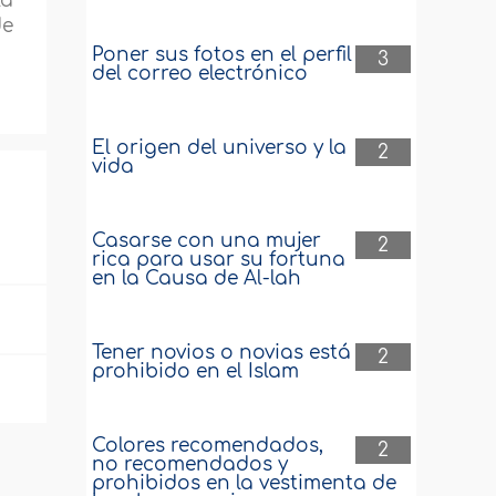
la
de
Poner sus fotos en el perfil
3
del correo electrónico
El origen del universo y la
2
vida
Casarse con una mujer
2
rica para usar su fortuna
en la Causa de Al-lah
Tener novios o novias está
2
prohibido en el Islam
Colores recomendados,
2
no recomendados y
prohibidos en la vestimenta de