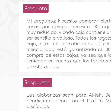
Pregunta
Mi pregunta: Necesito comprar ciert
cosas; por ejemplo, necesito 100 tarj
muy reducido, y cada caja contiene u
ser sencillo o valioso. Todos los reg
caja, pero no se sabe cuál de ello
mencionada, está garantizada al 100%.
compra de estas cajas, ya sea que la
Teniendo en cuenta que las tarjetas
de estas cajas.
Respuesta
Las alabanzas sean para Al-lah, Se
bendiciones sean con el Profeta M
discípulos.