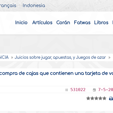
rançais
Indonesia
Inicio
Artículos
Corán
Fatwas
Libros
NCIA
Juicios sobre jugar, apuestas, y Juegos de azar
a compra de cajas que contienen una tarjeta de v
531022
7-5-2