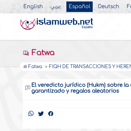
English
عربي
Español
Deutsch
F
Fatwa
Fatwa
FIQH DE TRANSACCIONES Y HERE
El veredicto jurídico (Hukm) sobre l
garantizado y regalos aleatorios