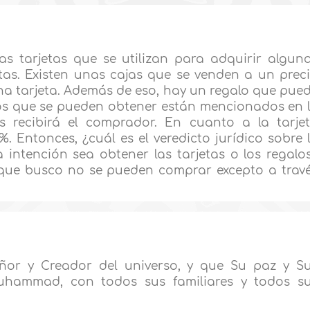
as tarjetas que se utilizan para adquirir algun
etas. Existen unas cajas que se venden a un prec
na tarjeta. Además de eso, hay un regalo que pue
alos que se pueden obtener están mencionados en 
s recibirá el comprador. En cuanto a la tarje
 Entonces, ¿cuál es el veredicto jurídico sobre 
 intención sea obtener las tarjetas o los regalo
 que busco no se pueden comprar excepto a trav
ñor y Creador del universo, y que Su paz y S
uhammad, con todos sus familiares y todos s