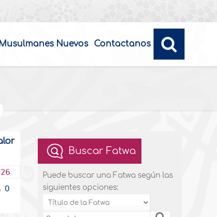
Musulmanes Nuevos
Contactanos
alor
Buscar Fatwa
026
Puede buscar una Fatwa según las
siguientes opciones:
0