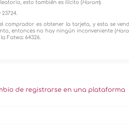
eatorio, esto también es ilícito (
Haram
).
y 23724.
del comprador es obtener la tarjeta, y esta se ven
ento, entonces no hay ningún inconveniente (
Hara
la Fatwa: 64326.
mbio de registrarse en una plataforma