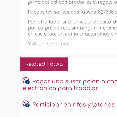
principal del comprador es el regalo al
Puedes revisar las dos fatwas: 527305 
Por otro lado, si el único propósito 
por su precio real sin ningún increm
en ese caso, tal como lo aclaramos en 
Y Al-lah sabe más.
Related Fatwa
Pagar una suscripción a ca
electrónica para trabajar
Participar en rifas y loterías