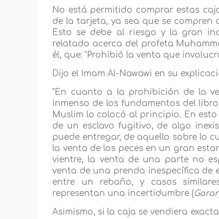
No está permitido comprar estas cajas
de la tarjeta, ya sea que se compren c
Esto se debe al riesgo y la gran in
relatado acerca del profeta Muhammad
él, que: "Prohibió la venta que involuc
Dijo el Imam Al-Nawawi en su explicac
"En cuanto a la prohibición de la v
inmenso de los fundamentos del libro 
Muslim lo colocó al principio. En est
de un esclavo fugitivo, de algo inex
puede entregar, de aquello sobre lo c
la venta de los peces en un gran estan
vientre, la venta de una parte no es
venta de una prenda inespecífica de e
entre un rebaño, y casos similare
representan una incertidumbre (
Garar
Asimismo, si la caja se vendiera exacta