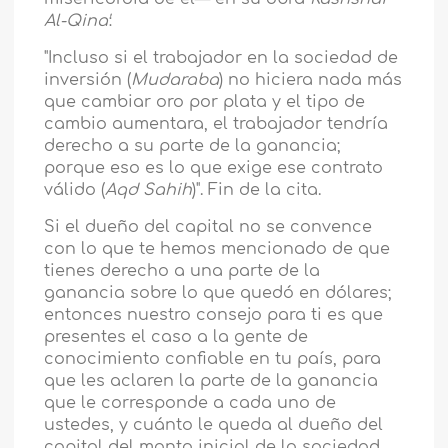
Al-Qina'
:
"Incluso si el trabajador en la sociedad de
inversión (
Mudaraba
) no hiciera nada más
que cambiar oro por plata y el tipo de
cambio aumentara, el trabajador tendría
derecho a su parte de la ganancia;
porque eso es lo que exige ese contrato
válido (
Aqd Sahih
)". Fin de la cita.
Si el dueño del capital no se convence
con lo que te hemos mencionado de que
tienes derecho a una parte de la
ganancia sobre lo que quedó en dólares;
entonces nuestro consejo para ti es que
presentes el caso a la gente de
conocimiento confiable en tu país, para
que les aclaren la parte de la ganancia
que le corresponde a cada uno de
ustedes, y cuánto le queda al dueño del
capital del monto inicial de la sociedad