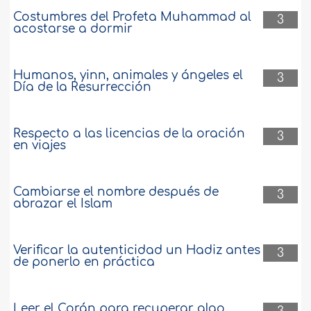
Costumbres del Profeta Muhammad al
3
acostarse a dormir
Humanos, yinn, animales y ángeles el
3
Día de la Resurrección
Respecto a las licencias de la oración
3
en viajes
Cambiarse el nombre después de
3
abrazar el Islam
Verificar la autenticidad un Hadiz antes
3
de ponerlo en práctica
Leer el Corán para recuperar algo