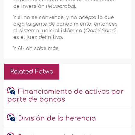
de inversión (
Mudaraba
).
Y si no se convence, y no acepta lo que
diga la gente de conocimiento, entonces
el sistema judicial islámico (
Qada' Shar'i
)
es el juez definitivo.
Y Al-lah sabe más.
Related Fatwa
Financiamiento de activos por
parte de bancos
División de la herencia