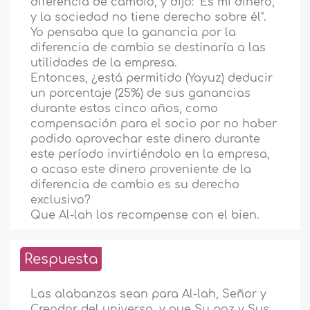
diferencia de cambio, y dijo: "Es mi dinero,
y la sociedad no tiene derecho sobre él".
Yo pensaba que la ganancia por la
diferencia de cambio se destinaría a las
utilidades de la empresa.
Entonces, ¿está permitido (Yayuz) deducir
un porcentaje (25%) de sus ganancias
durante estos cinco años, como
compensación para el socio por no haber
podido aprovechar este dinero durante
este período invirtiéndolo en la empresa,
o acaso este dinero proveniente de la
diferencia de cambio es su derecho
exclusivo?
Que Al-lah los recompense con el bien.
Respuesta
Las alabanzas sean para Al-lah, Señor y
Creador del universo, y que Su paz y Sus