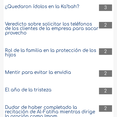
¿Quedaron ídolos en la Ka’bah?
3
Veredicto sobre solicitar los teléfonos
2
de los clientes de la empresa para sacar
provecho
Rol de la familia en la protección de los
2
hijos
Mentir para evitar la envidia
2
El año de la tristeza
2
Dudar de haber completado la
2
recitación de Al-Fatiha mientras dirige
la oración como Imam