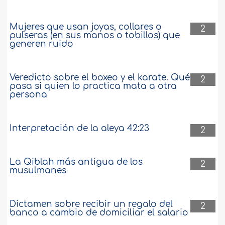
Mujeres que usan joyas, collares o
2
pulseras (en sus manos o tobillos) que
generen ruido
Veredicto sobre el boxeo y el karate. Qué
2
pasa si quien lo practica mata a otra
persona
Interpretación de la aleya 42:23
2
La Qiblah más antigua de los
2
musulmanes
Dictamen sobre recibir un regalo del
2
banco a cambio de domiciliar el salario