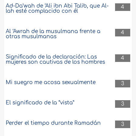
Ad-Da‘wah de ‘Ali ibn Abi Talib, que Al-
4
lah esté complacido con él
Al ‘Awrah de la musulmana frente a
4
otras musulmanas
Significado de la declaración: Las
4
mujeres son cautivas de los hombres
Mi suegro me acosa sexualmente
3
El significado de la “vista”
3
Perder el tiempo durante Ramadán
3