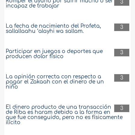
Romper el ayuno por sufrir mucho o ser
3
incapaz de trabajar
La fecha de nacimiento del Profeta,
3
sallallaahu ‘alayhi wa sallam.
Participar en juegos o deportes que
3
producen dolor físico
La opinión correcta con respecto a
3
pagar el Zakaah con el dinero de un
niño
El dinero producto de una transacción
3
de Riba es haram debido a la forma en
que fue conseguido, pero no es físicamente
ilícito