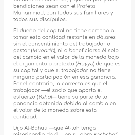
bendiciones sean con el Profeta
Muhammad, con todos sus familiares y
todos sus discípulos.
El dueño del capital no tiene derecho a
tomar esta cantidad restante en dólares
sin el consentimiento del trabajador o
gestor (
Mudarib
), ni a beneficiarse él solo
del cambio en el valor de la moneda bajo
el argumento o pretexto (
Huyya
) de que es
su capital y que el trabajador no tiene
ninguna participación en esa ganancia.
Por el contrario, lo correcto es que el
trabajador —el socio que aporta el
esfuerzo (
Yuhd
)— tiene su parte de la
ganancia obtenida debido al cambio en
el valor de la moneda sobre esta
cantidad.
Dijo Al-Bahuti —que Al-lah tenga
misericordia de él— en su obra
Kashshaf