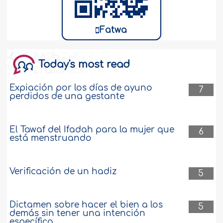
Fatwa
Today's most read
Expiación por los días de ayuno
7
perdidos de una gestante
El Tawaf del Ifadah para la mujer que
6
está menstruando
Verificación de un hadiz
5
Dictamen sobre hacer el bien a los
5
demás sin tener una intención
específica