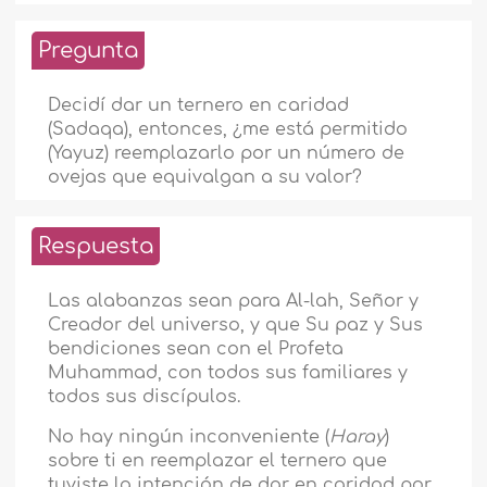
Pregunta
Decidí dar un ternero en caridad
(Sadaqa), entonces, ¿me está permitido
(Yayuz) reemplazarlo por un número de
ovejas que equivalgan a su valor?
Respuesta
Las alabanzas sean para Al-lah, Señor y
Creador del universo, y que Su paz y Sus
bendiciones sean con el Profeta
Muhammad, con todos sus familiares y
todos sus discípulos.
No hay ningún inconveniente (
Haray
)
sobre ti en reemplazar el ternero que
tuviste la intención de dar en caridad por