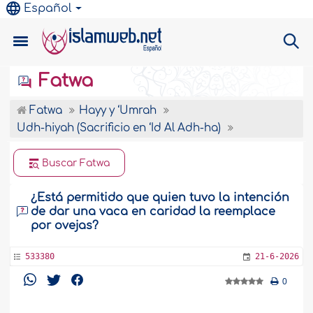
Español
Fatwa
Fatwa
Hayy y ‘Umrah
Udh-hiyah (Sacrificio en ‘Id Al Adh-ha)
Buscar Fatwa
¿Está permitido que quien tuvo la intención
de dar una vaca en caridad la reemplace
por ovejas?
533380
21-6-2026
0