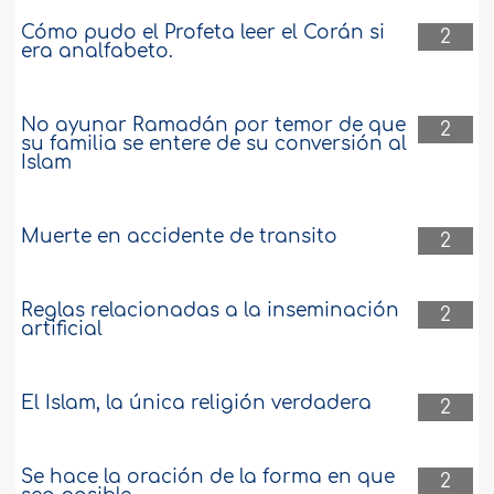
Cómo pudo el Profeta leer el Corán si
2
era analfabeto.
No ayunar Ramadán por temor de que
2
su familia se entere de su conversión al
Islam
Muerte en accidente de transito
2
Reglas relacionadas a la inseminación
2
artificial
El Islam, la única religión verdadera
2
Se hace la oración de la forma en que
2