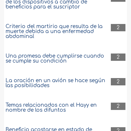
de los dispositivos a cambio de
beneficios para el suscriptor
Criterio del martirio que resulta de la
2
muerte debida a una enfermedad
abdominal
Una promesa debe cumplirse cuando
2
se cumple su condición
La oración en un avión se hace según
2
las posibilidades
Temas relacionados con el Hayy en
2
nombre de los difuntos
Beneficio acostarse en estado de
2