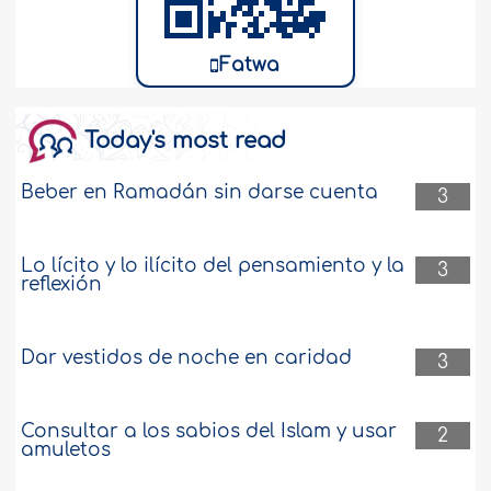
Fatwa
Today's most read
Beber en Ramadán sin darse cuenta
3
Lo lícito y lo ilícito del pensamiento y la
3
reflexión
Dar vestidos de noche en caridad
3
Consultar a los sabios del Islam y usar
2
amuletos