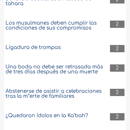
tahara
Los musulmanes deben cumplir las
2
condiciones de sus compromisos
Ligadura de trompas
2
Una boda no debe ser retrasada más
2
de tres días después de una muerte
Abstenerse de asistir a celebraciones
2
tras la m*erte de familiares
¿Quedaron ídolos en la Ka’bah?
2