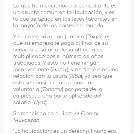
Lo que ha mencionado el consultante es
un asunto común en la liquidación, y es
lo que se aplica en las leyes laborales en
la mayoría de los países del mundo.
Y su categorización jurídica (
Takyif
): es
que su empresa le paga al final de su
servicio el salario de su último mes,
multiplicado por el número de años
trabajados. Y esto no tiene ningún
inconveniente (
Haray
), y no tiene ninguna
relación con la usura (
Riba
), ya sea que
esto se considere una donación
voluntaria (
Tabarru'
) por parte de la
empresa, o una parte aplazada del
salario (
Uyra
).
Se menciona en el libro
Al-Fiqh Al-
Muyassar
:
"La liquidación: es un derecho financiero