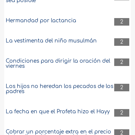
sea posible
Hermandad por lactancia
2
La vestimenta del niño musulmán
2
Condiciones para dirigir la oración del
2
viernes
Los hijos no heredan los pecados de los
2
padres
La fecha en que el Profeta hizo el Hayy
2
Cobrar un porcentaje extra en el precio
2