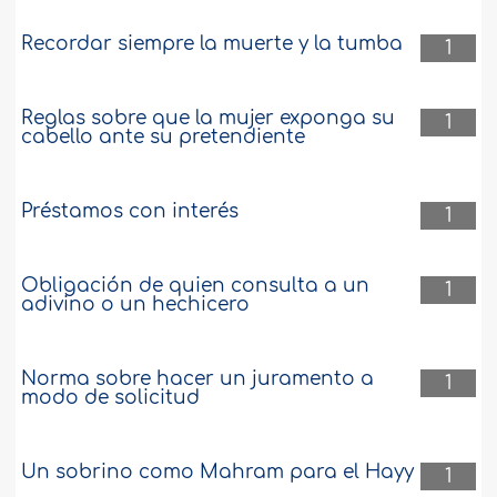
Recordar siempre la muerte y la tumba
1
Reglas sobre que la mujer exponga su
1
cabello ante su pretendiente
Préstamos con interés
1
Obligación de quien consulta a un
1
adivino o un hechicero
Norma sobre hacer un juramento a
1
modo de solicitud
Un sobrino como Mahram para el Hayy
1