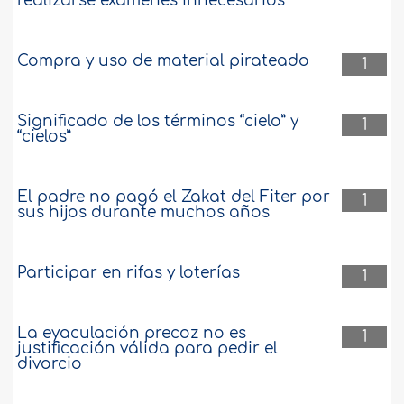
realizarse exámenes innecesarios
Compra y uso de material pirateado
1
Significado de los términos “cielo” y
1
“cielos”
El padre no pagó el Zakat del Fiter por
1
sus hijos durante muchos años
Participar en rifas y loterías
1
La eyaculación precoz no es
1
justificación válida para pedir el
divorcio