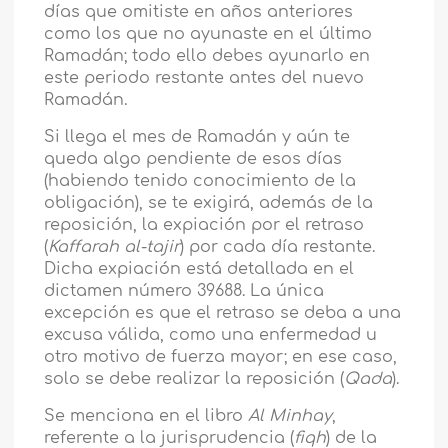
días que omitiste en años anteriores
como los que no ayunaste en el último
Ramadán; todo ello debes ayunarlo en
este periodo restante antes del nuevo
Ramadán.
Si llega el mes de Ramadán y aún te
queda algo pendiente de esos días
(habiendo tenido conocimiento de la
obligación), se te exigirá, además de la
reposición, la expiación por el retraso
(
Kaffarah al-tajir
) por cada día restante.
Dicha expiación está detallada en el
dictamen número 39688. La única
excepción es que el retraso se deba a una
excusa válida, como una enfermedad u
otro motivo de fuerza mayor; en ese caso,
solo se debe realizar la reposición (
Qada
).
Se menciona en el libro
Al Minhay
,
referente a la jurisprudencia (
fiqh
) de la