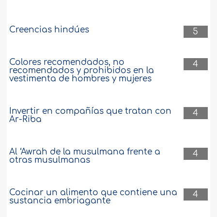
Creencias hindúes
5
Colores recomendados, no
4
recomendados y prohibidos en la
vestimenta de hombres y mujeres
Invertir en compañías que tratan con
4
Ar-Riba
Al ‘Awrah de la musulmana frente a
4
otras musulmanas
Cocinar un alimento que contiene una
4
sustancia embriagante