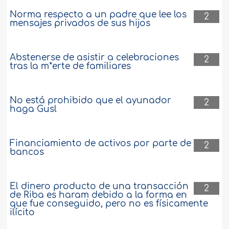
Norma respecto a un padre que lee los
2
mensajes privados de sus hijos
Abstenerse de asistir a celebraciones
2
tras la m*erte de familiares
No está prohibido que el ayunador
2
haga Gusl
Financiamiento de activos por parte de
2
bancos
El dinero producto de una transacción
2
de Riba es haram debido a la forma en
que fue conseguido, pero no es físicamente
ilícito