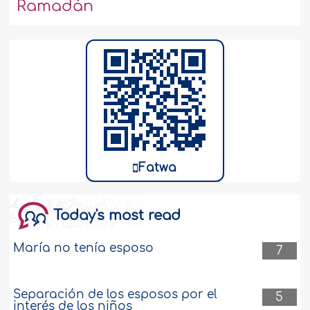
Ramadán
Fatwa
Today's most read
María no tenía esposo
7
Separación de los esposos por el
5
interés de los niños