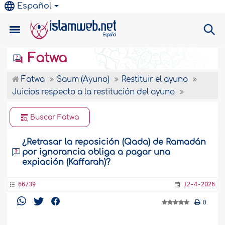
Español
Fatwa
Fatwa
Saum (Ayuno)
Restituir el ayuno
Juicios respecto a la restitución del ayuno
Buscar Fatwa
¿Retrasar la reposición (Qada) de Ramadán
por ignorancia obliga a pagar una
expiación (Kaffarah)?
66739
12-4-2026
0