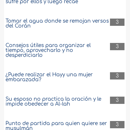
sufre por ellos y luego recae
Tomar el agua donde se remojan versos
3
del Corán
Consejos útiles para organizar el
3
tiempo, aprovecharlo y no
desperdiciarlo
¿Puede realizar el Hayy una mujer
3
embarazada?
Su esposo no practica la oración y le
3
impide obedecer a Al-lah
Punto de partida para quien quiere ser
3
musulmán