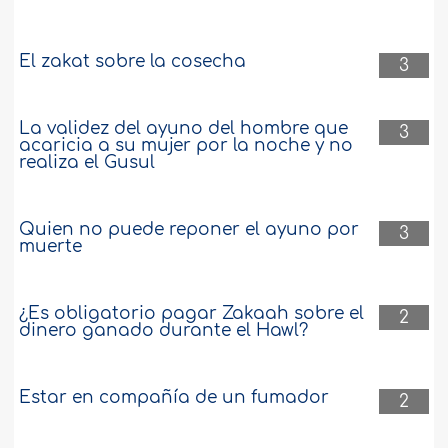
El zakat sobre la cosecha
3
La validez del ayuno del hombre que
3
acaricia a su mujer por la noche y no
realiza el Gusul
Quien no puede reponer el ayuno por
3
muerte
¿Es obligatorio pagar Zakaah sobre el
2
dinero ganado durante el Hawl?
Estar en compañía de un fumador
2