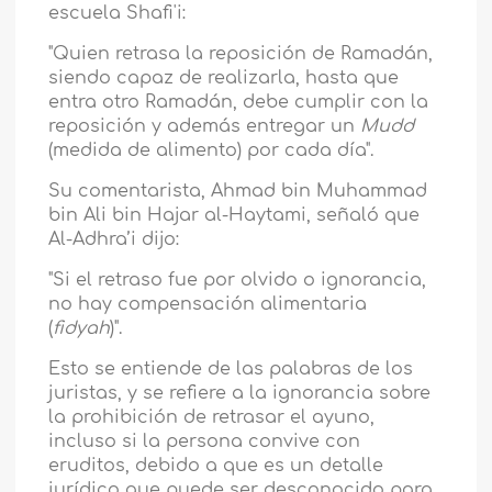
escuela Shafi'i:
"Quien retrasa la reposición de Ramadán,
siendo capaz de realizarla, hasta que
entra otro Ramadán, debe cumplir con la
reposición y además entregar un
Mudd
(medida de alimento) por cada día".
Su comentarista, Ahmad bin Muhammad
bin Ali bin Hajar al-Haytami, señaló que
Al-Adhra’i dijo:
"Si el retraso fue por olvido o ignorancia,
no hay compensación alimentaria
(
fidyah
)".
Esto se entiende de las palabras de los
juristas, y se refiere a la ignorancia sobre
la prohibición de retrasar el ayuno,
incluso si la persona convive con
eruditos, debido a que es un detalle
jurídico que puede ser desconocido para