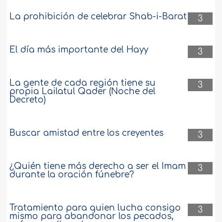
La prohibición de celebrar Shab-i-Barat
3
El día más importante del Hayy
3
La gente de cada región tiene su
3
propia Lailatul Qader (Noche del
Decreto)
Buscar amistad entre los creyentes
3
¿Quién tiene más derecho a ser el Imam
3
durante la oración fúnebre?
Tratamiento para quien lucha consigo
3
mismo para abandonar los pecados,