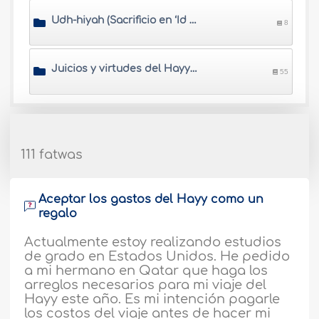
Udh-hiyah (Sacrificio en ‘Id Al Adh-ha)
8
Juicios y virtudes del Hayy y la 'Umrah
55
111 fatwas
Aceptar los gastos del Hayy como un
regalo
Actualmente estoy realizando estudios
de grado en Estados Unidos. He pedido
a mi hermano en Qatar que haga los
arreglos necesarios para mi viaje del
Hayy este año. Es mi intención pagarle
los costos del viaje antes de hacer mi