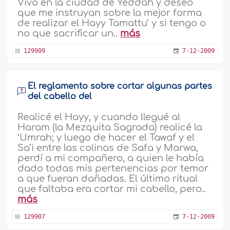
Vivo en la ciudad de Yeddah y deseo
que me instruyan sobre la mejor forma
de realizar el Hayy Tamattu’ y si tengo o
no que sacrificar un..
más
129909
7-12-2009
El reglamento sobre cortar algunas partes
del cabello del
Realicé el Hayy, y cuando llegué al
Haram (la Mezquita Sagrada) realicé la
‘Umrah; y luego de hacer el Tawaf y el
Sa’i entre las colinas de Safa y Marwa,
perdí a mi compañero, a quien le había
dado todas mis pertenencias por temor
a que fueran dañadas. El último ritual
que faltaba era cortar mi cabello, pero..
más
129907
7-12-2009