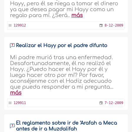
Hayy, pero él se niega a tomar el dinero
ya que desea pagar mi Hayy como un
regalo para mí. ¿Será..
más
129912
8-12-2009
Realizar el Hayy por el padre difunto
Mi padre murió tras una enfermedad.
Desafortunadamente, él no realizó el
Hayy. ¿Puedo hacer el Hayy por él y
luego hacer otro por mí? Por favor,
aconséjenme con el Hadiz adecuado
que pueda responder a mi pregunta...
más
129911
7-12-2009
El reglamento sobre ir de ‘Arafah a Meca
antes de ir a Muzdalifah