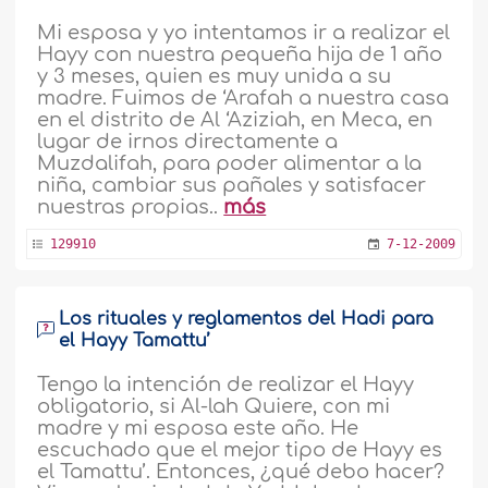
Mi esposa y yo intentamos ir a realizar el
Hayy con nuestra pequeña hija de 1 año
y 3 meses, quien es muy unida a su
madre. Fuimos de ‘Arafah a nuestra casa
en el distrito de Al ‘Aziziah, en Meca, en
lugar de irnos directamente a
Muzdalifah, para poder alimentar a la
niña, cambiar sus pañales y satisfacer
nuestras propias..
más
129910
7-12-2009
Los rituales y reglamentos del Hadi para
el Hayy Tamattu’
Tengo la intención de realizar el Hayy
obligatorio, si Al-lah Quiere, con mi
madre y mi esposa este año. He
escuchado que el mejor tipo de Hayy es
el Tamattu’. Entonces, ¿qué debo hacer?