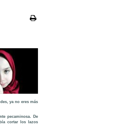
ides, ya no eres más
nte pecaminosa. De
ía cortar los lazos