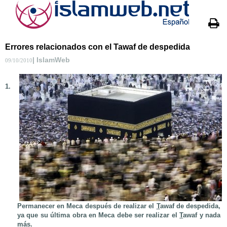
Errores relacionados con el Tawaf de despedida
| IslamWeb
09/10/2010
1.
Permanecer en Meca después de realizar el
T
awaf de despedida,
ya que su última obra en Meca debe ser realizar el
T
awaf y nada
más.