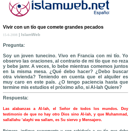
Vivir con un tío que comete grandes pecados
| IslamWeb
15-6-2008
Pregunta:
Soy un joven tunecino. Vivo en Francia con mi tío. Yo
observo las oraciones, al contrario de mi tío que no reza
y bebe jamr. A veces, lo bebe mientras comemos juntos
en la misma mesa. ¿Qué debo hacer? ¿Debo buscar
otra vivienda? Teniendo en cuenta que el alquiler es
muy caro en este país. ¿O tengo paciencia hasta que
termine mis estudios el próximo año, si Al-lah Quiere?
Respuesta:
Las alabanzas a Al-lah, el Señor de todos los mundos. Doy
testimonio de que no hay otro Dios sino Al-lah, y que Muhammad,
sallallahu ‘alayhi wa sallam, es Su siervo y Mensajero.
Primero, indique suavemente y con sabiduría a su tío que debe