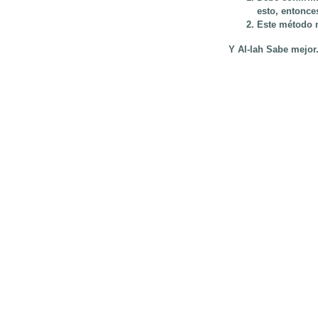
esto, entonce
Este método n
Y Al-lah Sabe mejor