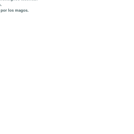
.
 por los magos.