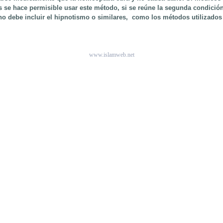
s se hace permisible usar este método, si se reúne la segunda condición
o debe incluir el hipnotismo o similares, como los métodos utilizados
.
www.islamweb.net