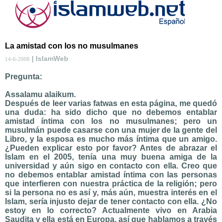
La amistad con los no musulmanes
| IslamWeb
14-6-2008
Pregunta:
Assalamu alaikum.
Después de leer varias fatwas en esta página, me quedó
una duda: ha sido dicho que no debemos entablar
amistad íntima con los no musulmanes; pero un
musulmán puede casarse con una mujer de la gente del
Libro, y la esposa es mucho más íntima que un amigo.
¿Pueden explicar esto por favor? Antes de abrazar el
Islam en el 2005, tenía una muy buena amiga de la
universidad y aún sigo en contacto con ella. Creo que
no debemos entablar amistad íntima con las personas
que interfieren con nuestra práctica de la religión; pero
si la persona no es así y, más aún, muestra interés en el
Islam, sería injusto dejar de tener contacto con ella. ¿No
estoy en lo correcto? Actualmente vivo en Arabia
Saudita y ella está en Europa, así que hablamos a través