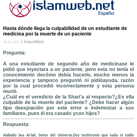
Hasta dónde llega la culpabilidad de un estudiante de
medicina por la muerte de un paciente
| IslamWeb
20-12-2017
Pregunta:
A una estudiante de segundo año de medicinase le
pidió que inyectara a un paciente, pero esta no tenía el
conocimiento decómo debía hacerlo, mucho menos la
experiencia y tampoco preguntó ni pidióayuda, razón
por la cual procedió incorrectamente y esta persona
murió.
¿Cuál es el veredicto de la Shari’a al respecto?¿Es ella
culpable de la muerte del paciente? ¿Debe hacer algún
tipo deexpiación por este error o indemnizar a sus
familiares, pues él era casado ycon hijos?
Respuesta:
Alabado Sea Al-lah, Señor del Universo.Doy testimonio que nada ni nadie