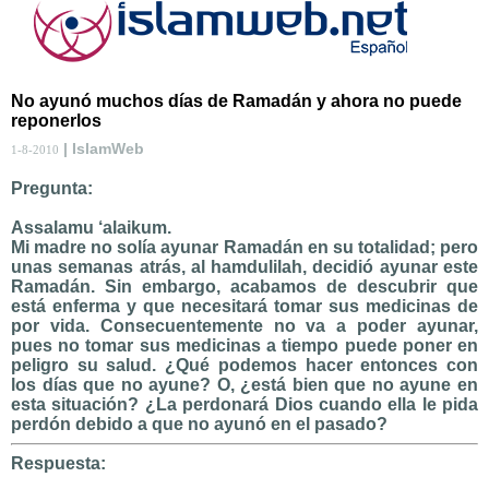
No ayunó muchos días de Ramadán y ahora no puede
reponerlos
| IslamWeb
1-8-2010
Pregunta:
Assalamu ‘alaikum.
Mi madre no solía ayunar Ramadán en su totalidad; pero
unas semanas atrás, al hamdulilah, decidió ayunar este
Ramadán. Sin embargo, acabamos de descubrir que
está enferma y que necesitará tomar sus medicinas de
por vida. Consecuentemente no va a poder ayunar,
pues no tomar sus medicinas a tiempo puede poner en
peligro su salud. ¿Qué podemos hacer entonces con
los días que no ayune? O, ¿está bien que no ayune en
esta situación? ¿La perdonará Dios cuando ella le pida
perdón debido a que no ayunó en el pasado?
Respuesta: