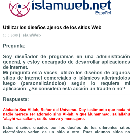
Utilizar los diseños ajenos de los sitios Web
| IslamWeb
10-6-2008
Pregunta:
Soy diseñador de programas en una administración
general, y estoy encargado de desarrollar aplicaciones
de Internet.
Mi pregunta es:A veces, utilizo los diseños de algunos
sitios de Internet comerciales o islámicos alterándolos
luego (personalizándolos) según lo requiera mi
aplicación. ¿Se considera esta acción un fraude o no?
Respuesta:
Alabado Sea Al-lah, Señor del Universo. Doy testimonio que nada ni
nadie merece ser adorado sino Al-lah, y que Muhammad, sallallahu
‘alayhi wa sallam, es Su siervo y mensajero.
Estos diseños creados por los dueños de los diferentes sitios
electrónicos varían de un sitio a otro. Pues algunos sitios no