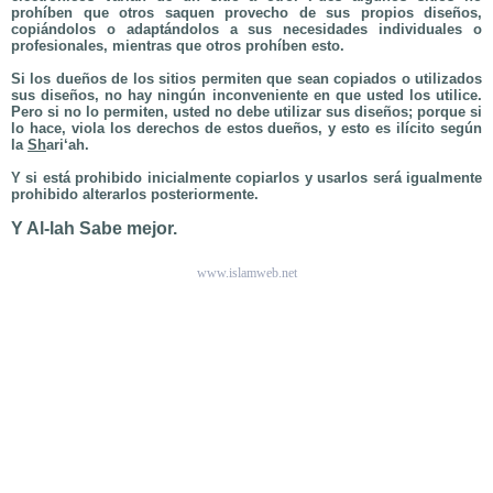
prohíben que otros saquen provecho de sus propios diseños,
copiándolos o adaptándolos a sus necesidades individuales o
profesionales, mientras que otros prohíben esto.
Si los dueños de los sitios permiten que sean copiados o utilizados
sus diseños, no hay ningún inconveniente en que usted los utilice.
Pero si no lo permiten, usted no debe utilizar sus diseños; porque si
lo hace, viola los derechos de estos dueños, y esto es ilícito según
la
Sh
ari‘ah.
Y si está prohibido inicialmente copiarlos y usarlos será igualmente
prohibido alterarlos posteriormente.
Y Al-lah Sabe mejor.
www.islamweb.net