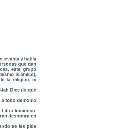
e levanta y habla
 personas que dan
ces, este grupo
eísmo Islámico),
 la religión, ni
-lah Dice (lo que
n a todo demonio
i Libro luminoso.
drán deshonra en
ando se les pide