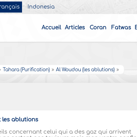
rançais
Indonesia
Accueil
Articles
Coran
Fatwas
Tahara (Purification)
Al Woudou (les ablutions)
 les ablutions
ils concernant celui qui a des gaz qui arrivent