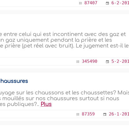
87407
6-2-20
e entre celui qui est incontinent avec des gaz et
ve un gaz uniquement pendant la prière et les
rière (pet réel avec bruit). Le jugement est-il le
345490
5-2-20
 chaussures
ssuyage sur les chaussons et les chaussettes? Mai
s mouillés sur nos chaussures surtout si nous
tes publiques?..
Plus
87359
26-1-20