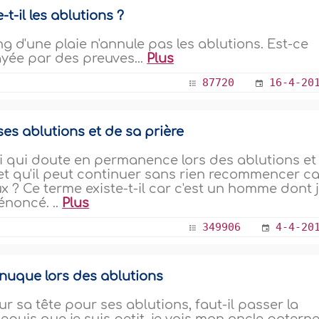
-t-il les ablutions ?
 d'une plaie n'annule pas les ablutions. Est-ce
ayée par des preuves...
Plus
87720
16-4-20
es ablutions et de sa prière
ui qui doute en permanence lors des ablutions et
et qu'il peut continuer sans rien recommencer ca
aux ? Ce terme existe-t-il car c'est un homme dont 
énoncé. ..
Plus
349906
4-4-20
 nuque lors des ablutions
 sa tête pour ses ablutions, faut-il passer la