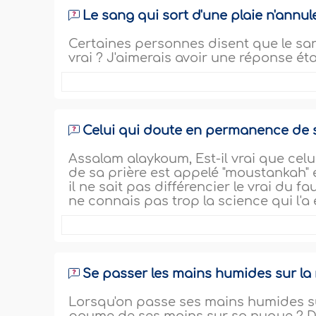
Le sang qui sort d'une plaie n'annule
Certaines personnes disent que le sang
vrai ? J'aimerais avoir une réponse ét
Celui qui doute en permanence de s
Assalam alaykoum, Est-il vrai que cel
de sa prière est appelé "moustankah" 
il ne sait pas différencier le vrai du f
ne connais pas trop la science qui l'a 
Se passer les mains humides sur la
Lorsqu'on passe ses mains humides sur