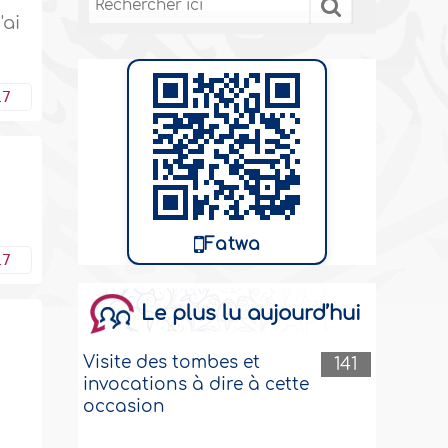
'ai
17
Fatwa
17
Le plus lu aujourd’hui
Visite des tombes et
141
invocations à dire à cette
occasion