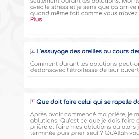
seulement durant les ablutions. Moi i
avec le stress et je sens que ça arrive 
quand même fait comme vous m'avez c
Plus
L’essuyage des oreilles au cours de
Comment durant les ablutions peut-on se
dedansavec l’étroitesse de leur ouvert
Que doit faire celui qui se rapelle da
Après avoir commencé ma prière, je me
ablutions. Qu’est ce que je dois faire
prière et faire mes ablutions ou alors
terminée puis prier seul ? Qu'Allah vo