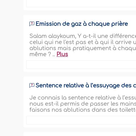
Emission de gaz à chaque prière
Salam alaykoum, Y a-t-il une différenc
celui qui ne l'est pas et à qui il arri
ablutions mais pratiquement à chaque p
même ? ..
Plus
Sentence relative à l’essuyage des
Je connais la sentence relative à l’e
nous est-il permis de passer les main
faisons nos ablutions dans des toilet