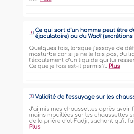
Ce qui sort d’un homme peut être d
éjaculatoire) ou du Wadî (excrétions
Quelques fois, lorsque j’essaye de déf
masturbe car si je ne le fais pas, du li
l’écoulement d’un liquide qui lui ress
Ce que je fais est-il permis?..
Plus
Validité de l’essuyage sur les chaus
J’ai mis mes chaussettes après avoir f
mains mouillées sur les chaussettes se
de la prière d’al-Fadjr, sachant qu’il f
Plus