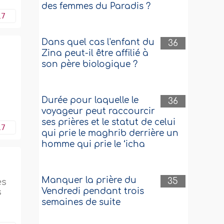
des femmes du Paradis ?
17
Dans quel cas l'enfant du
36
Zina peut-il être affilié à
son père biologique ?
Durée pour laquelle le
36
voyageur peut raccourcir
ses prières et le statut de celui
17
qui prie le maghrib derrière un
homme qui prie le ‘icha
Manquer la prière du
35
es
Vendredi pendant trois
s
semaines de suite