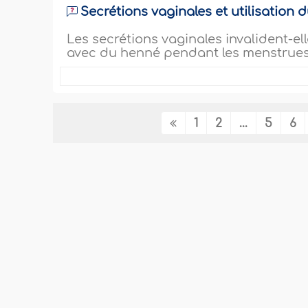
Secrétions vaginales et utilisation
Les secrétions vaginales invalident-ell
avec du henné pendant les menstrues
1
2
...
5
6