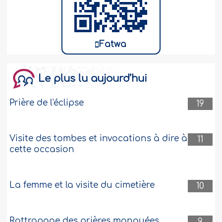
Fatwa
Le plus lu aujourd’hui
Prière de l'éclipse
19
Visite des tombes et invocations à dire à
11
cette occasion
La femme et la visite du cimetière
10
Rattrapage des prières manquées
9