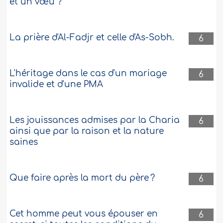
et un vœu ?
La prière d'Al-Fadjr et celle d'As-Sobh.
6
L'héritage dans le cas d'un mariage
6
invalide et d'une PMA
Les jouissances admises par la Charia
6
ainsi que par la raison et la nature
saines
Que faire après la mort du père ?
6
Cet homme peut vous épouser en
6