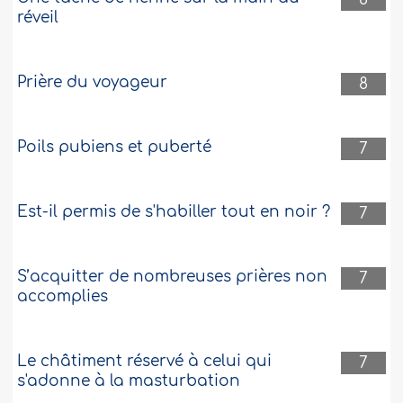
réveil
Prière du voyageur
8
Poils pubiens et puberté
7
Est-il permis de s'habiller tout en noir ?
7
S’acquitter de nombreuses prières non
7
accomplies
Le châtiment réservé à celui qui
7
s'adonne à la masturbation