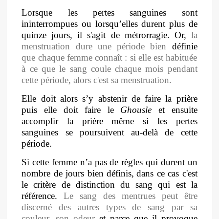
Lorsque les pertes sanguines sont
ininterrompues ou lorsqu’elles durent plus de
quinze jours, il s'agit de métrorragie. Or,
la
menstruation dure une période bien
définie
que chaque femme connaît : si elle est habituée
à ce que le sang coule chaque mois pendant
cette période, alors c'est sa menstruation.
Elle doit alors s’y abstenir de faire la prière
puis elle doit faire le
Ghousle
et ensuite
accomplir la prière même si les pertes
sanguines se poursuivent au-delà de cette
période.
Si cette femme n’a pas de règles qui durent un
nombre de jours bien définis,
dans ce cas c'est
le critère de distinction du sang qui est la
référence.
Le sang des mentrues peut être
discerné des autres types de sang par sa
couleur, son odeur
et parce que il provoque