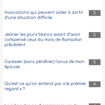
Invocations qui peuvent aider à sortir
5
d’une situation difficile
Jeûner les jours blancs avant d’avoir
5
compensé ceux du mois de Ramadan
précédent
Caresser (sans pénétrer) l'anus de mon
5
épouse
Qu’est-ce qu’on entend par « le premier
4
regard » ?