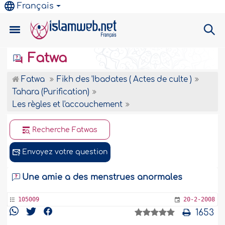
Français
Fatwa
Fatwa
Fikh des 'Ibadates ( Actes de culte )
Tahara (Purification)
Les règles et l'accouchement
Recherche Fatwas
Envoyez votre question
Une amie a des menstrues anormales
105009
20-2-2008
1653