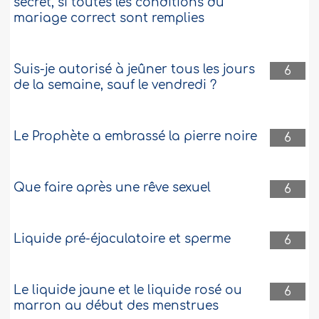
secret, si toutes les conditions du
mariage correct sont remplies
Suis-je autorisé à jeûner tous les jours
6
de la semaine, sauf le vendredi ?
Le Prophète a embrassé la pierre noire
6
Que faire après une rêve sexuel
6
Liquide pré-éjaculatoire et sperme
6
Le liquide jaune et le liquide rosé ou
6
marron au début des menstrues