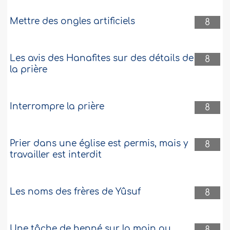
Mettre des ongles artificiels
8
Les avis des Hanafites sur des détails de
8
la prière
Interrompre la prière
8
Prier dans une église est permis, mais y
8
travailler est interdit
Les noms des frères de Yûsuf
8
Une tâche de henné sur la main au
8