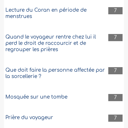
Lecture du Coran en période de
7
menstrues
Quand le voyageur rentre chez lui il
7
perd le droit de raccourcir et de
regrouper les prières
Que doit faire la personne affectée par
7
la sorcellerie ?
Mosquée sur une tombe
7
Prière du voyageur
7