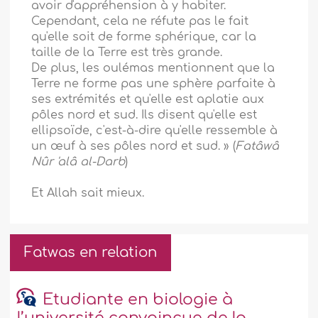
avoir d'appréhension à y habiter.
Cependant, cela ne réfute pas le fait
qu'elle soit de forme sphérique, car la
taille de la Terre est très grande.
De plus, les oulémas mentionnent que la
Terre ne forme pas une sphère parfaite à
ses extrémités et qu'elle est aplatie aux
pôles nord et sud. Ils disent qu'elle est
ellipsoïde, c'est-à-dire qu'elle ressemble à
un œuf à ses pôles nord et sud. » (
Fatâwâ
Nûr 'alâ al-Darb
)
Et Allah sait mieux.
Fatwas en relation
Etudiante en biologie à