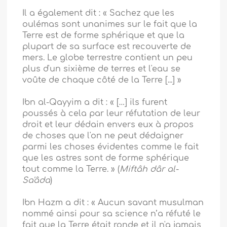
Il a également dit : « Sachez que les
oulémas sont unanimes sur le fait que la
Terre est de forme sphérique et que la
plupart de sa surface est recouverte de
mers. Le globe terrestre contient un peu
plus d'un sixième de terres et l'eau se
voûte de chaque côté de la Terre [...] »
Ibn al-Qayyim a dit : « […] ils furent
poussés à cela par leur réfutation de leur
droit et leur dédain envers eux à propos
de choses que l'on ne peut dédaigner
parmi les choses évidentes comme le fait
que les astres sont de forme sphérique
tout comme la Terre. » (
Miftâh dâr al-
Sa'âda
)
Ibn Hazm a dit : « Aucun savant musulman
nommé ainsi pour sa science n’a réfuté le
fait que la Terre était ronde et il n'a jamais