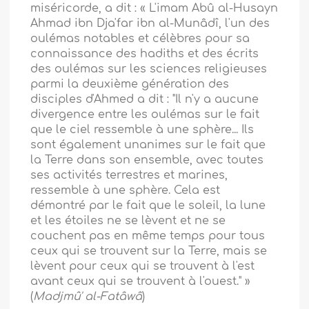
miséricorde, a dit : « L'imam Abû al-Husayn
Ahmad ibn Dja'far ibn al-Munâdî, l'un des
oulémas notables et célèbres pour sa
connaissance des hadiths et des écrits
des oulémas sur les sciences religieuses
parmi la deuxième génération des
disciples d'Ahmed a dit : "Il n'y a aucune
divergence entre les oulémas sur le fait
que le ciel ressemble à une sphère... Ils
sont également unanimes sur le fait que
la Terre dans son ensemble, avec toutes
ses activités terrestres et marines,
ressemble à une sphère. Cela est
démontré par le fait que le soleil, la lune
et les étoiles ne se lèvent et ne se
couchent pas en même temps pour tous
ceux qui se trouvent sur la Terre, mais se
lèvent pour ceux qui se trouvent à l'est
avant ceux qui se trouvent à l'ouest." »
(
Madjmû' al-Fatâwâ
)