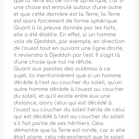
que la Terre est de forme sphérique, car si
une chose est enroulé autour d'une autre
et que cette dernière est la Terre, la Terre
est alors forcément de forme sphérique.
Quant à la preuve donnée par les faits,
elle a été établie. En effet, si un homme
vole de Djeddah, par exemple, en direction
de l'ouest tout en suivant une ligne droite,
il reviendra à Djeddah par l'est. Il s'agit là
d'une chose que nul ne réfute.
Quant aux paroles des oulémas à ce
sujet, ils mentionnèrent que si un homme
décède à l'est au coucher du soleil, qu'un
autre homme décède à l'ouest au coucher
du soleil, et qu’il existe entre eux une
distance, alors celui qui est décédé à
l'ouest au coucher du soleil hérite de celui
qui est décédé à l'est au coucher du soleil
s'il fait partie de ses héritiers. Cela
démontre que la Terre est ronde, car si elle
était plane, cela nécessiterait que le soleil