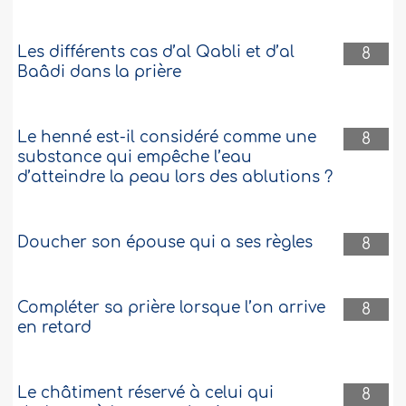
Les différents cas d’al Qabli et d’al
8
Baâdi dans la prière
Le henné est-il considéré comme une
8
substance qui empêche l’eau
d’atteindre la peau lors des ablutions ?
Doucher son épouse qui a ses règles
8
Compléter sa prière lorsque l’on arrive
8
en retard
Le châtiment réservé à celui qui
8