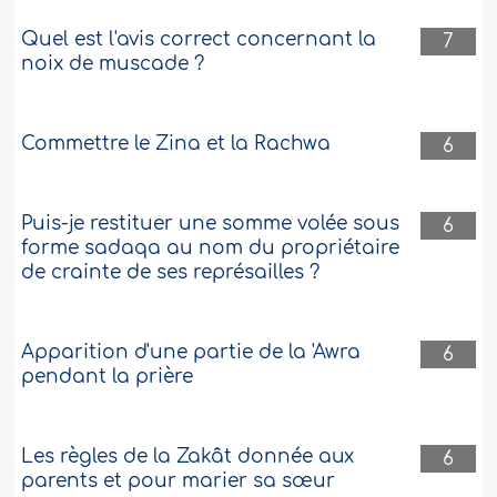
Quel est l'avis correct concernant la
7
noix de muscade ?
Commettre le Zina et la Rachwa
6
Puis-je restituer une somme volée sous
6
forme sadaqa au nom du propriétaire
de crainte de ses représailles ?
Apparition d'une partie de la 'Awra
6
pendant la prière
Les règles de la Zakât donnée aux
6
parents et pour marier sa sœur