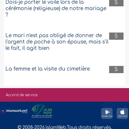
Dois-je porter le voile lors de la
5
cérémonie (religieuse) de notre mariage
?
Le mari n'est pas obligé de donner de
5
l'argent de poche à son épouse, mais s'il
le fait, il agit bien
La femme et la visite du cimetière
5
Accord de service
© 2008-2026,IslamWeb,Tous droits réservés.