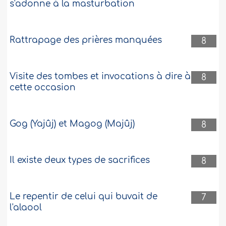
s'adonne à la masturbation
Rattrapage des prières manquées
8
Visite des tombes et invocations à dire à
8
cette occasion
Gog (Yajûj) et Magog (Majûj)
8
Il existe deux types de sacrifices
8
Le repentir de celui qui buvait de
7
l'alaool