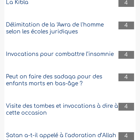
La Kibla
4
Délimitation de la ‘Awra de l'homme
4
selon les écoles juridiques
Invocations pour combattre l’insomnie
4
Peut on faire des sadaqa pour des
4
enfants morts en bas-âge ?
Visite des tombes et invocations à dire à
4
cette occasion
Satan a-t-il appelé à l’adoration d’Allah
4