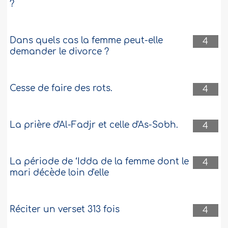
?
Dans quels cas la femme peut-elle
4
demander le divorce ?
Cesse de faire des rots.
4
La prière d'Al-Fadjr et celle d'As-Sobh.
4
La période de ‘Idda de la femme dont le
4
mari décède loin d'elle
Réciter un verset 313 fois
4