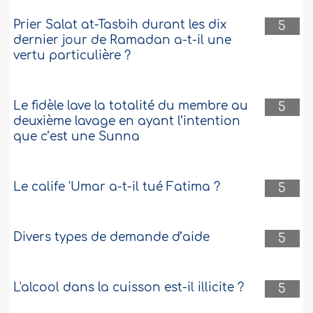
Prier Salat at-Tasbih durant les dix
5
dernier jour de Ramadan a-t-il une
vertu particulière ?
Le fidèle lave la totalité du membre au
5
deuxième lavage en ayant l’intention
que c’est une Sunna
Le calife 'Umar a-t-il tué Fatima ?
5
Divers types de demande d’aide
5
L'alcool dans la cuisson est-il illicite ?
5