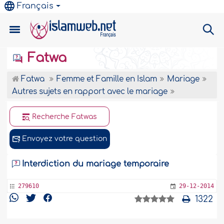
Français
Fatwa
Fatwa
Femme et Famille en Islam
Mariage
Autres sujets en rapport avec le mariage
Recherche Fatwas
Envoyez votre question
Interdiction du mariage temporaire
279610
29-12-2014
1322