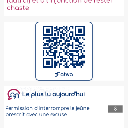
(autrui) et à l’injonction de rester
chaste
Fatwa
Le plus lu aujourd’hui
Permission d’interrompre le jeûne
8
prescrit avec une excuse