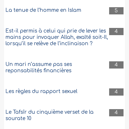
La tenue de l’homme en Islam
5
Est-il permis à celui qui prie de lever les
4
mains pour invoquer Allah, exalté soit-Il,
lorsqu’il se relève de l’inclinaison ?
Un mari n’assume pas ses
4
reponsabilités financières
Les règles du rapport sexuel
4
Le Tafsîr du cinquième verset de la
4
sourate 10