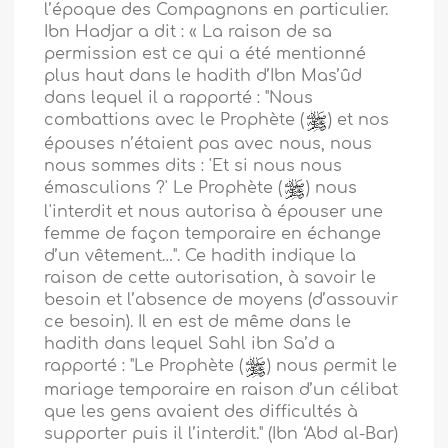
l’époque des Compagnons en particulier.
Ibn Hadjar a dit : « La raison de sa
permission est ce qui a été mentionné
plus haut dans le hadith d’Ibn Mas’ûd
dans lequel il a rapporté : "Nous
combattions avec le Prophète (
) et nos
épouses n’étaient pas avec nous, nous
nous sommes dits : 'Et si nous nous
émasculions ?' Le Prophète (
) nous
l'interdit et nous autorisa à épouser une
femme de façon temporaire en échange
d’un vêtement…". Ce hadith indique la
raison de cette autorisation, à savoir le
besoin et l’absence de moyens (d’assouvir
ce besoin). Il en est de même dans le
hadith dans lequel Sahl ibn Sa’d a
rapporté : "Le Prophète (
) nous permit le
mariage temporaire en raison d’un célibat
que les gens avaient des difficultés à
supporter puis il l’interdit." (Ibn ‘Abd al-Bar)