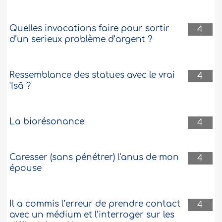
Quelles invocations faire pour sortir
4
d’un serieux problème d’argent ?
Ressemblance des statues avec le vrai
4
'Isâ ?
La biorésonance
4
Caresser (sans pénétrer) l'anus de mon
4
épouse
Il a commis l’erreur de prendre contact
4
avec un médium et l’interroger sur les