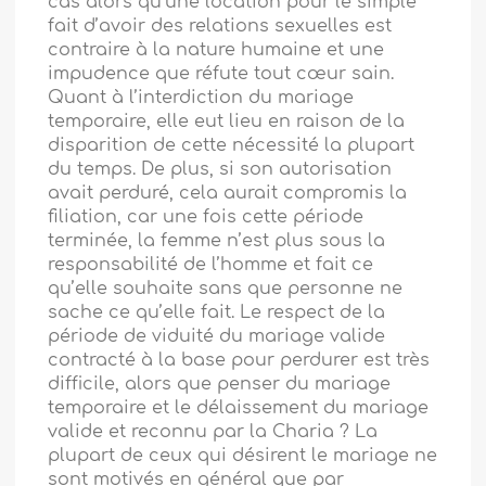
cas alors qu’une location pour le simple
fait d’avoir des relations sexuelles est
contraire à la nature humaine et une
impudence que réfute tout cœur sain.
Quant à l’interdiction du mariage
temporaire, elle eut lieu en raison de la
disparition de cette nécessité la plupart
du temps. De plus, si son autorisation
avait perduré, cela aurait compromis la
filiation, car une fois cette période
terminée, la femme n’est plus sous la
responsabilité de l’homme et fait ce
qu’elle souhaite sans que personne ne
sache ce qu’elle fait. Le respect de la
période de viduité du mariage valide
contracté à la base pour perdurer est très
difficile, alors que penser du mariage
temporaire et le délaissement du mariage
valide et reconnu par la Charia ? La
plupart de ceux qui désirent le mariage ne
sont motivés en général que par