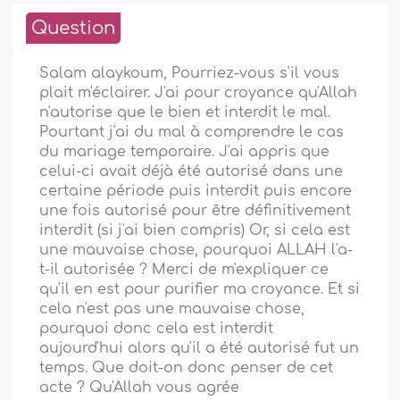
Question
Salam alaykoum, Pourriez-vous s'il vous
plait m'éclairer. J'ai pour croyance qu'Allah
n'autorise que le bien et interdit le mal.
Pourtant j'ai du mal à comprendre le cas
du mariage temporaire. J'ai appris que
celui-ci avait déjà été autorisé dans une
certaine période puis interdit puis encore
une fois autorisé pour être définitivement
interdit (si j'ai bien compris) Or, si cela est
une mauvaise chose, pourquoi ALLAH l'a-
t-il autorisée ? Merci de m'expliquer ce
qu'il en est pour purifier ma croyance. Et si
cela n'est pas une mauvaise chose,
pourquoi donc cela est interdit
aujourd'hui alors qu'il a été autorisé fut un
temps. Que doit-on donc penser de cet
acte ? Qu'Allah vous agrée