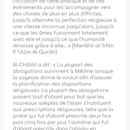
l’occasion de cette pratique et de ces
événements pour les accompagner vers
des choses de plus en plus difficiles,
jusqu’à atteindre la perfection religieuse à
une vitesse inconnue jusqu’alors, jusqu’à
ce que les âmes fusionnent totalement
avec elle et jusqu’à ce que l’humanité
renaisse grâce à elle… » [Manâhil al-‘Irfân
fî ‘Ulûm Al-Qur'ân]
Al-Châtibî a dit : « La plupart des
abrogations survinrent à Médine lorsque
la sagesse divine le voulut afin d’assurer
la planification des dispositions
religieuses. La plupart des abrogations
avaient tout d’abord pour but que les
nouveaux adeptes de l’Islam s’habituent
aux prescriptions religieuses, telle que la
prière qui fut d’abord prescrite deux fois
puis cinq fois par jour, l’aumône qui fut
d’abord prescrite dans l’absolu en