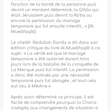
fonction de la bonté de la personne puis
devint un montant déterminé, la Qibla qui
était Jérusalem puis devint la Ka’ba ou
encore la permission du mariage
temporaire qui fut ensuite interdit… » [Al-
Muwâfaqât]
Le cheikh ‘Abdullah Darrâz a dit dans son
édition critique du livre Al-Muwâfaqât à ce
sujet : « La vérité est que le mariage
temporaire a été autorisé durant trois
jours lors de la bataille de la conquête de
La Mecque puis fut interdit. La permission
a donc été motivée par une nécessité
temporaire puis fut abrogée ; et tout cela
eut lieu à Médine »
Après avoir déterminé ce principe, il est
facile de comprendre pourquoi la Charia
s’adapta aux changements de situation à