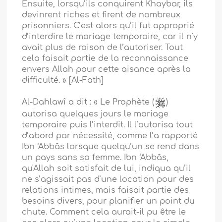
Ensuite, lorsqu’ils conquirent Khaybar, ils
devinrent riches et firent de nombreux
prisonniers. C’est alors qu’il fut approprié
d’interdire le mariage temporaire, car il n’y
avait plus de raison de l’autoriser. Tout
cela faisait partie de la reconnaissance
envers Allah pour cette aisance après la
difficulté. » [Al-Fath]
Al-Dahlawî a dit : « Le Prophète (
)
autorisa quelques jours le mariage
temporaire puis l’interdit. Il l’autorisa tout
d’abord par nécessité, comme l’a rapporté
Ibn ‘Abbâs lorsque quelqu’un se rend dans
un pays sans sa femme. Ibn ‘Abbâs,
qu'Allah soit satisfait de lui, indiqua qu’il
ne s’agissait pas d’une location pour des
relations intimes, mais faisait partie des
besoins divers, pour planifier un point du
chute. Comment cela aurait-il pu être le