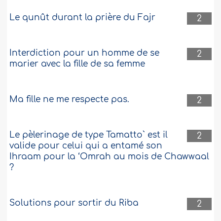
Le qunût durant la prière du Fajr
2
Interdiction pour un homme de se
2
marier avec la fille de sa femme
Ma fille ne me respecte pas.
2
Le pèlerinage de type Tamatto` est il
2
valide pour celui qui a entamé son
Ihraam pour la ‘Omrah au mois de Chawwaal
?
Solutions pour sortir du Riba
2