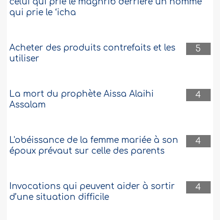
celui qui prie le maghrib derrière un homme
qui prie le ‘icha
Acheter des produits contrefaits et les
5
utiliser
La mort du prophète Aissa Alaihi
4
Assalam
L'obéissance de la femme mariée à son
4
époux prévaut sur celle des parents
Invocations qui peuvent aider à sortir
4
d’une situation difficile