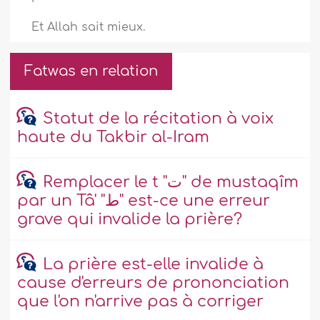
Et Allah sait mieux.
Fatwas en relation
Statut de la récitation à voix
haute du Takbir al-Iram
Remplacer le t ''ت'' de mustaqîm
par un Tâ' ''ط'' est-ce une erreur
grave qui invalide la prière?
La prière est-elle invalide à
cause d'erreurs de prononciation
que l'on n'arrive pas à corriger