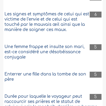
Les signes et symptômes de celui qui est
6
victime de l’envie et de celui qui est
touché par le mauvais œil ainsi que la
manière de soigner ces maux.
Une femme frappe et insulte son mari,
5
est-ce considéré une désobéissance
conjugale
Enterrer une fille dans la tombe de son
5
père
Durée pour laquelle le voyageur peut
5
raccourcir ses prières et le statut de