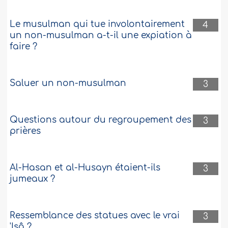
Le musulman qui tue involontairement
4
un non-musulman a-t-il une expiation à
faire ?
Saluer un non-musulman
3
Questions autour du regroupement des
3
prières
Al-Hasan et al-Husayn étaient-ils
3
jumeaux ?
Ressemblance des statues avec le vrai
3
'Isâ ?