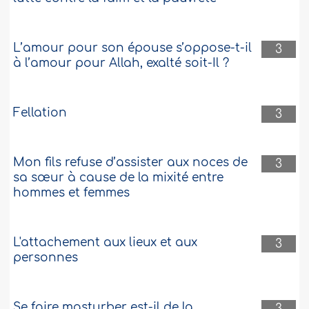
L’amour pour son épouse s’oppose-t-il
3
à l’amour pour Allah, exalté soit-Il ?
Fellation
3
Mon fils refuse d’assister aux noces de
3
sa sœur à cause de la mixité entre
hommes et femmes
L'attachement aux lieux et aux
3
personnes
Se faire masturber est-il de la
3