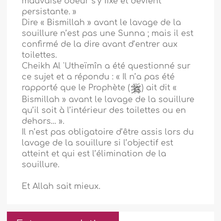
mauvaise odeur s’y fixe et devient
persistante. »
Dire « Bismillah » avant le lavage de la
souillure n’est pas une Sunna ; mais il est
confirmé de la dire avant d’entrer aux
toilettes.
Cheikh Al 'Utheïmîn a été questionné sur
ce sujet et a répondu : « Il n’a pas été
rapporté que le Prophète (
) ait dit «
Bismillah » avant le lavage de la souillure
qu’il soit à l’intérieur des toilettes ou en
dehors… ».
Il n’est pas obligatoire d’être assis lors du
lavage de la souillure si l’objectif est
atteint et qui est l’élimination de la
souillure.
Et Allah sait mieux.