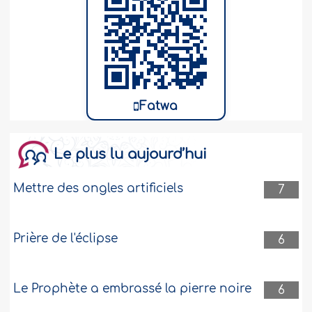
Fatwa
Le plus lu aujourd’hui
Mettre des ongles artificiels
7
Prière de l'éclipse
6
Le Prophète a embrassé la pierre noire
6