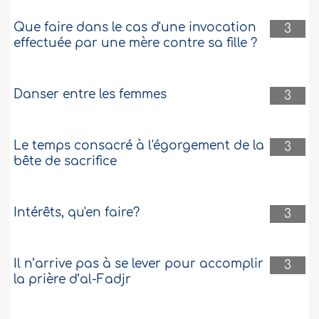
Que faire dans le cas d'une invocation
3
effectuée par une mère contre sa fille ?
Danser entre les femmes
3
Le temps consacré à l'égorgement de la
3
bête de sacrifice
Intérêts, qu'en faire?
3
Il n’arrive pas à se lever pour accomplir
3
la prière d’al-Fadjr