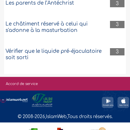
Les parents de l’Antéchrist
3
Le châtiment réservé à celui qui
3
s'adonne à la masturbation
Vérifier que le liquide pré-éjaculatoire
3
soit sorti
Accord de service
© 2008-2026,IslamWeb,Tous droits réservés.