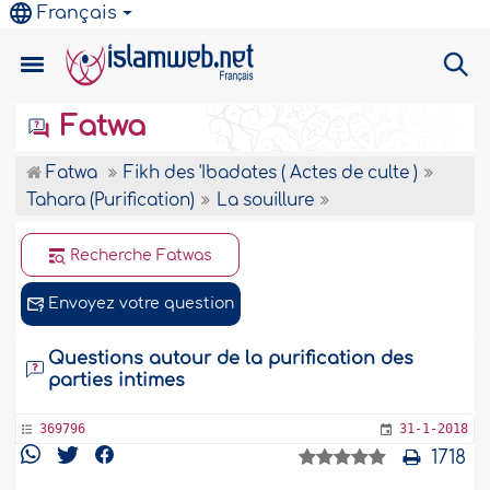
Français
Fatwa
Fatwa
Fikh des 'Ibadates ( Actes de culte )
Tahara (Purification)
La souillure
Recherche Fatwas
Envoyez votre question
Questions autour de la purification des
parties intimes
369796
31-1-2018
1718