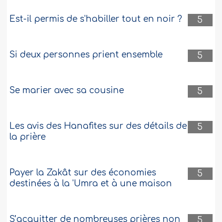
Est-il permis de s'habiller tout en noir ?
5
Si deux personnes prient ensemble
5
Se marier avec sa cousine
5
Les avis des Hanafites sur des détails de
5
la prière
Payer la Zakât sur des économies
5
destinées à la 'Umra et à une maison
S’acquitter de nombreuses prières non
5