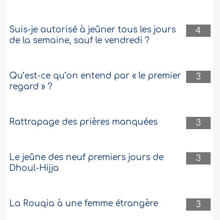
Suis-je autorisé à jeûner tous les jours
4
de la semaine, sauf le vendredi ?
Qu’est-ce qu’on entend par « le premier
3
regard » ?
Rattrapage des prières manquées
3
Le jeûne des neuf premiers jours de
3
Dhoul-Hijja
La Rouqia à une femme étrangère
3