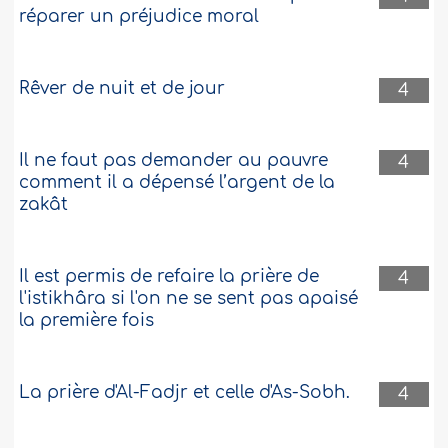
réparer un préjudice moral
Rêver de nuit et de jour
4
Il ne faut pas demander au pauvre
4
comment il a dépensé l’argent de la
zakât
Il est permis de refaire la prière de
4
l'istikhâra si l'on ne se sent pas apaisé
la première fois
La prière d'Al-Fadjr et celle d'As-Sobh.
4