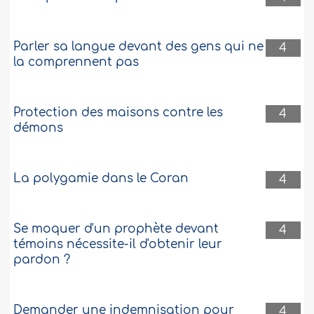
Parler sa langue devant des gens qui ne
4
la comprennent pas
Protection des maisons contre les
4
démons
La polygamie dans le Coran
4
Se moquer d'un prophète devant
4
témoins nécessite-il d'obtenir leur
pardon ?
Demander une indemnisation pour
4