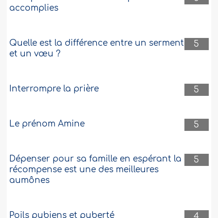
accomplies
Quelle est la différence entre un serment
5
et un vœu ?
Interrompre la prière
5
Le prénom Amine
5
Dépenser pour sa famille en espérant la
5
récompense est une des meilleures
aumônes
Poils pubiens et puberté
4