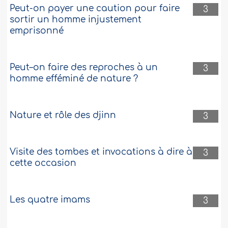
Peut-on payer une caution pour faire
3
sortir un homme injustement
emprisonné
Peut–on faire des reproches à un
3
homme efféminé de nature ?
Nature et rôle des djinn
3
Visite des tombes et invocations à dire à
3
cette occasion
Les quatre imams
3