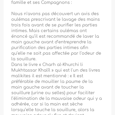
famille et ses Compagnons :
Nous n’avons pas découvert un avis des
oulémas prescrivant le lavage des mains
trois fois avant de se purifier les parties
intimes. Mais certains oulémas ont
énoncé qu’il est recommandé de laver la
main gauche avant d’entreprendre la
purification des parties intimes afin
qu’elle ne soit pas affectée par l’odeur de
la souillure.
Dans le livre « Charh al-Khurchi li
Mukhtassar Khalîl » qui est l'un des livres
malikites il est mentionné : « Il est
préférable de mouiller la paume de la
main gauche avant de toucher la
souillure (urine ou selles) pour faciliter
l’élimination de la mauvaise odeur qui y a
adhérée, car si la main est sèche
lorsqu’elle touche la souillure, alors la