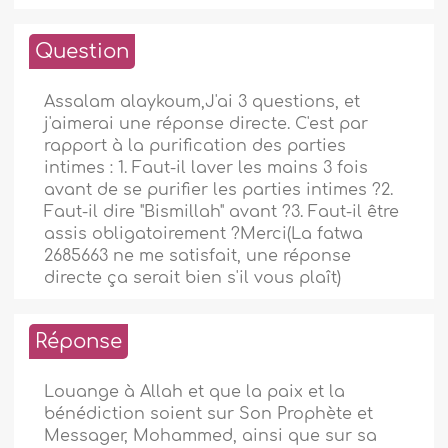
Question
Assalam alaykoum,J'ai 3 questions, et
j'aimerai une réponse directe. C'est par
rapport à la purification des parties
intimes : 1. Faut-il laver les mains 3 fois
avant de se purifier les parties intimes ?2.
Faut-il dire "Bismillah" avant ?3. Faut-il être
assis obligatoirement ?Merci(La fatwa
2685663 ne me satisfait, une réponse
directe ça serait bien s'il vous plaît)
Réponse
Louange à Allah et que la paix et la
bénédiction soient sur Son Prophète et
Messager, Mohammed, ainsi que sur sa