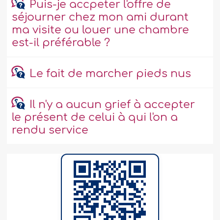
Puis-je accpeter l'offre de
séjourner chez mon ami durant
ma visite ou louer une chambre
est-il préférable ?
Le fait de marcher pieds nus
Il n'y a aucun grief à accepter
le présent de celui à qui l'on a
rendu service