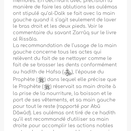
membres. En décrivant avec précision la
manière de faire les ablutions les oulémas
ont stipulé qu’al-Dalk se fait avec la main
gauche quand il s’agit seulement de laver
le bras droit et les deux pieds. Voir le
commentaire du savant Zarrûq sur le livre
al Rissâla.
La recommandation de l’usage de la main
gauche concerne tous les actes qui
relèvent du fait de se nettoyer comme le
fait de se brosser les dents conformément
au hadith de Hafsa (
), l’épouse du
Prophète (
) dans lequel elle précise que
le Prophète (
) réservait sa main droite à
la prise de la nourriture, la boisson et le
port de ses vêtements, et sa main gauche
pour tout le reste (rapporté par Abû
Dâwûd). Les oulémas ont tiré de ce hadith
qu’il est recommandé d'utiliser sa main
droite pour accomplir les actions nobles