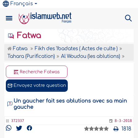
Français
Fatwa
Fatwa
Fikh des 'Ibadates ( Actes de culte )
Tahara (Purification)
Al Woudou (les ablutions)
Recherche Fatwas
Envoyez votre question
Un gaucher fait ses ablutions avec sa main
gauche
372337
8-3-2018
1818