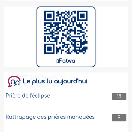
Fatwa
Le plus lu aujourd’hui
Prière de l'éclipse
18
Rattrapage des prières manquées
9