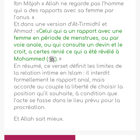
Ibn Mâjah « Allah ne regarde pas l’homme
qui a des rapports avec sa femme par
l’anus. »
Et dans une version d’At-Tirmidhî et
Ahmad : «
Celui qui a un rapport avec une
femme en période de menstrues, ou par
voie anale, ou qui consulte un devin et le
croit, a certes renié ce qui a été révélé à
Mohammed (
).
»
En résumé, ce verset définit les limites de
la relation intime en Islam : il interdit
formellement le rapport anal, mais
accorde au couple la liberté de choisir la
position qu’il souhaite, à condition que
l’acte se fasse dans le lieu prévu pour la
procréation.
Et Allah sait mieux.