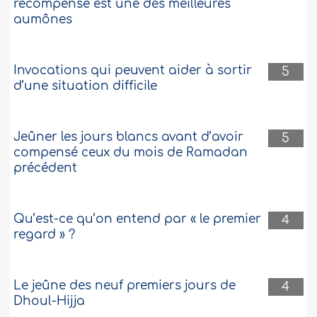
récompense est une des meilleures
aumônes
Invocations qui peuvent aider à sortir
5
d’une situation difficile
Jeûner les jours blancs avant d’avoir
5
compensé ceux du mois de Ramadan
précédent
Qu’est-ce qu’on entend par « le premier
4
regard » ?
Le jeûne des neuf premiers jours de
4
Dhoul-Hijja