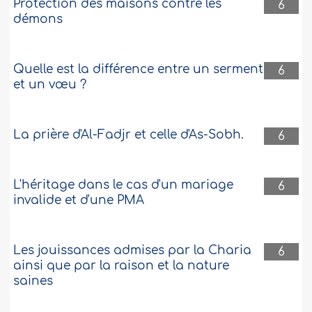
Protection des maisons contre les
6
démons
Quelle est la différence entre un serment
6
et un vœu ?
La prière d'Al-Fadjr et celle d'As-Sobh.
6
L'héritage dans le cas d'un mariage
6
invalide et d'une PMA
Les jouissances admises par la Charia
6
ainsi que par la raison et la nature
saines