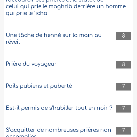
celui qui prie le maghrib derrière un homme
qui prie le ‘icha
Une tâche de henné sur la main au
8
réveil
Prière du voyageur
8
Poils pubiens et puberté
7
Est-il permis de s'habiller tout en noir ?
7
S’acquitter de nombreuses prières non
7
accomplies