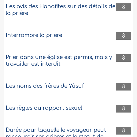
Les avis des Hanafites sur des détails de
8
la prière
Interrompre la prière
8
Prier dans une église est permis, mais y
8
travailler est interdit
Les noms des frères de Yûsuf
8
Les règles du rapport sexuel
8
Durée pour laquelle le voyageur peut
8
raccourcir ses prières et le statut de