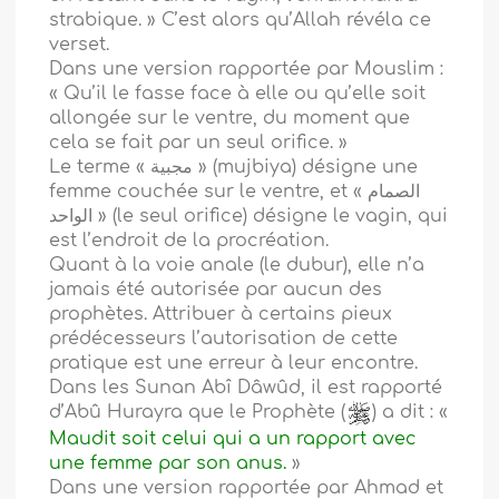
strabique. » C’est alors qu’Allah révéla ce
verset.
Dans une version rapportée par Mouslim :
« Qu’il le fasse face à elle ou qu’elle soit
allongée sur le ventre, du moment que
cela se fait par un seul orifice. »
Le terme « مجبية » (mujbiya) désigne une
femme couchée sur le ventre, et « الصمام
الواحد » (le seul orifice) désigne le vagin, qui
est l’endroit de la procréation.
Quant à la voie anale (le dubur), elle n’a
jamais été autorisée par aucun des
prophètes. Attribuer à certains pieux
prédécesseurs l’autorisation de cette
pratique est une erreur à leur encontre.
Dans les Sunan Abî Dâwûd, il est rapporté
d’Abû Hurayra que le Prophète (
) a dit : «
Maudit soit celui qui a un rapport avec
une femme par son anus.
»
Dans une version rapportée par Ahmad et