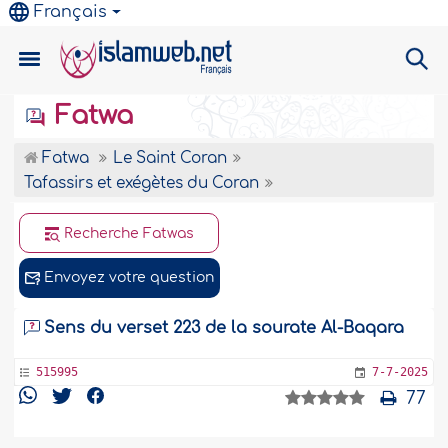
Français
Fatwa
Fatwa
Le Saint Coran
Tafassirs et exégètes du Coran
Recherche Fatwas
Envoyez votre question
Sens du verset 223 de la sourate Al-Baqara
515995
7-7-2025
77