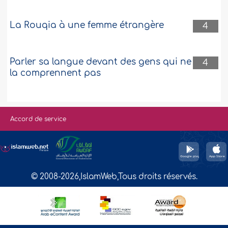
La Rouqia à une femme étrangère
4
Parler sa langue devant des gens qui ne
4
la comprennent pas
Accord de service
© 2008-2026,IslamWeb,Tous droits réservés.