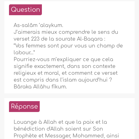
Question
As-salâm ’alaykum.
J’aimerais mieux comprendre le sens du
verset 223 de la sourate Al-Baqara :
“Vos femmes sont pour vous un champ de
labour…”
Pourriez-vous m’expliquer ce que cela
signifie exactement, dans son contexte
religieux et moral, et comment ce verset
est compris dans l’islam aujourd’hui ?
Bâraka Allâhu fîkum.
Réponse
Louange à Allah et que la paix et la
bénédiction d'Allah soient sur Son
Prophète et Messager, Mohammed, ainsi