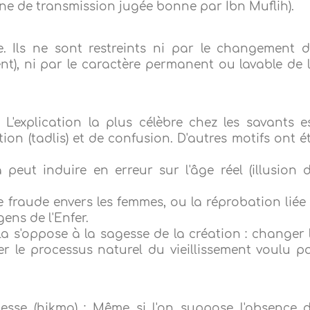
ne de transmission jugée bonne par Ibn Muflih).
e. Ils ne sont restreints ni par le changement 
nt), ni par le caractère permanent ou lavable de 
: L'explication la plus célèbre chez les savants e
ion (tadlis) et de confusion. D'autres motifs ont é
peut induire en erreur sur l'âge réel (illusion 
fraude envers les femmes, ou la réprobation liée
gens de l'Enfer.
 s'oppose à la sagesse de la création : changer 
er le processus naturel du vieillissement voulu p
agesse (hikma) : Même si l'on suppose l'absence 