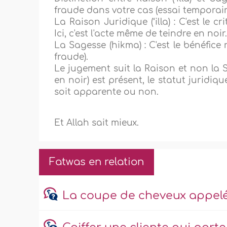
fraude dans votre cas (essai temporaire
La Raison Juridique (‘illa) : C'est le c
Ici, c'est l'acte même de teindre en noir
La Sagesse (hikma) : C'est le bénéfic
fraude).
Le jugement suit la Raison et non la S
en noir) est présent, le statut juridiq
soit apparente ou non.
Et Allah sait mieux.
Fatwas en relation
La coupe de cheveux appelée 