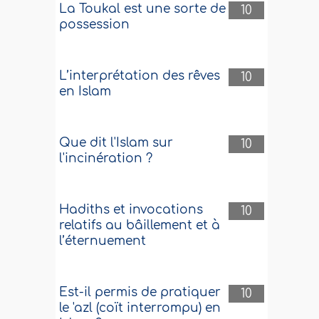
La Toukal est une sorte de
10
possession
L’interprétation des rêves
10
en Islam
Que dit l'Islam sur
10
l'incinération ?
Hadiths et invocations
10
relatifs au bâillement et à
l’éternuement
Est-il permis de pratiquer
10
le 'azl (coït interrompu) en