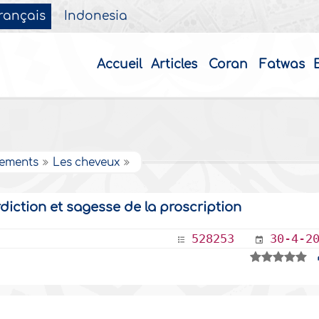
rançais
Indonesia
Accueil
Articles
Coran
Fatwas
nements
Les cheveux
erdiction et sagesse de la proscription
528253
30-4-2