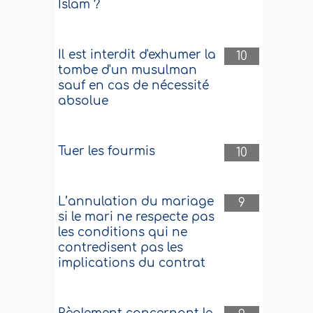
Islam ?
Il est interdit d'exhumer la
10
tombe d'un musulman
sauf en cas de nécessité
absolue
Tuer les fourmis
10
L’annulation du mariage
9
si le mari ne respecte pas
les conditions qui ne
contredisent pas les
implications du contrat