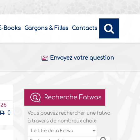
E-Books
Garçons & Filles
Contacts
Envoyez votre question
Recherche Fatwas
026
0
Vous pouvez rechercher une fatwa
à travers de nombreux choix