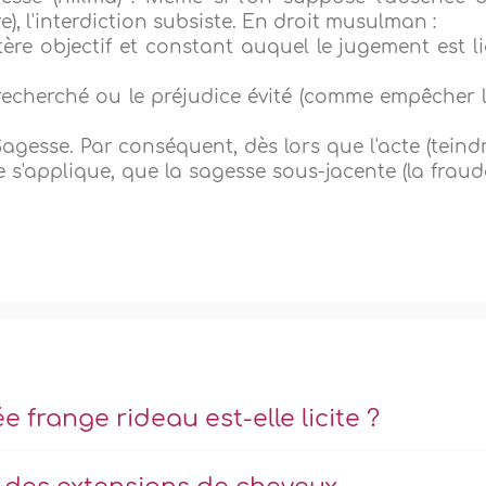
), l'interdiction subsiste. En droit musulman :
ritère objectif et constant auquel le jugement est li
.
e recherché ou le préjudice évité (comme empêcher 
agesse. Par conséquent, dès lors que l'acte (teind
ue s'applique, que la sagesse sous-jacente (la fraud
frange rideau est-elle licite ?