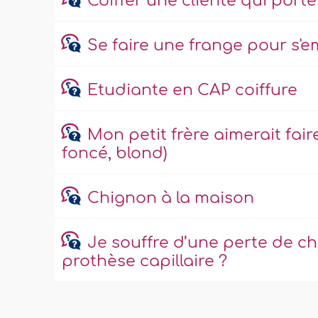
Coiffer une cliente qui port
Se faire une frange pour s'e
Etudiante en CAP coiffure
Mon petit frère aimerait fair
foncé, blond)
Chignon à la maison
Je souffre d’une perte de che
prothèse capillaire ?