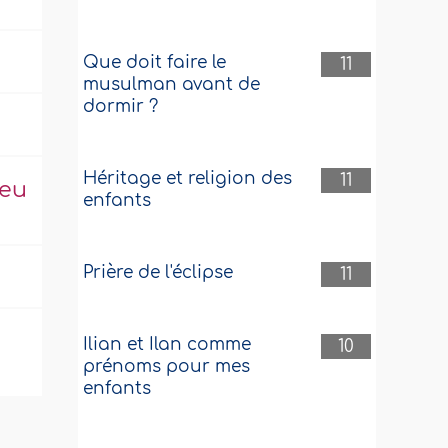
Que doit faire le
11
musulman avant de
dormir ?
Héritage et religion des
11
leu
enfants
Prière de l'éclipse
11
Ilian et Ilan comme
10
prénoms pour mes
enfants