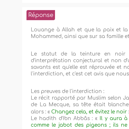
Réponse
Louange à Allah et que la paix et la
Mohammed, ainsi que sur sa famille e
Le statut de la teinture en noir r
d'interprétation conjectural et non d
savants est qu'elle est réprouvée et no
l'interdiction, et c'est cet avis que n
Les preuves de l'interdiction :
Le récit rapporté par Muslim selon J
de La Mecque, sa tête était blanch
alors : «
Changez cela, et évitez le noir
Le hadith d'Ibn Abbâs : «
Il y aura à
comme le jabot des pigeons ; ils ne