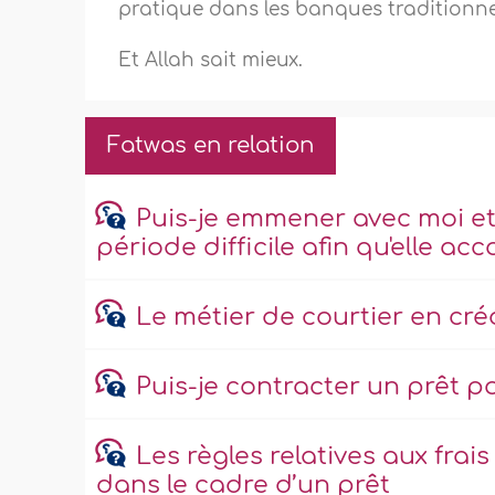
pratique dans les banques traditionne
Et Allah sait mieux.
Fatwas en relation
Puis-je emmener avec moi e
période difficile afin qu'elle a
Le métier de courtier en cré
Puis-je contracter un prêt p
Les règles relatives aux fra
dans le cadre d’un prêt