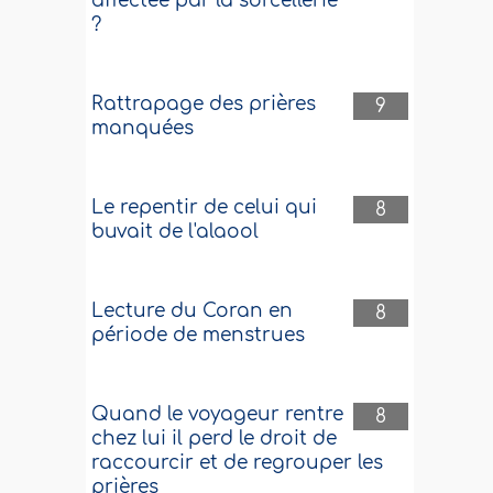
affectée par la sorcellerie
?
Rattrapage des prières
9
manquées
Le repentir de celui qui
8
buvait de l'alaool
Lecture du Coran en
8
période de menstrues
Quand le voyageur rentre
8
chez lui il perd le droit de
raccourcir et de regrouper les
prières