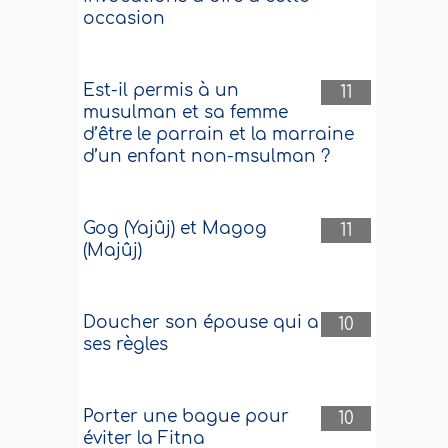
occasion
Est-il permis à un
11
musulman et sa femme
d’être le parrain et la marraine
d’un enfant non-msulman ?
Gog (Yajûj) et Magog
11
(Majûj)
Doucher son épouse qui a
10
ses règles
Porter une bague pour
10
éviter la Fitna