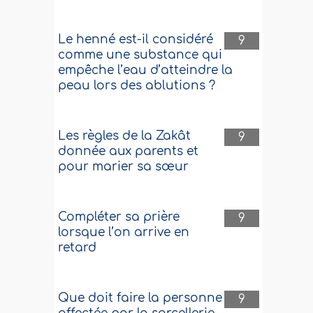
Le henné est-il considéré
9
comme une substance qui
empêche l’eau d’atteindre la
peau lors des ablutions ?
Les règles de la Zakât
9
donnée aux parents et
pour marier sa sœur
Compléter sa prière
9
lorsque l’on arrive en
retard
Que doit faire la personne
9