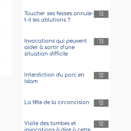
Toucher ses fesses annule-
13
t-il les ablutions ?
Invocations qui peuvent
13
aider à sortir d’une
situation difficile
Interdiction du porc en
12
Islam
La fête de la circoncision
12
Visite des tombes et
12
invocations à dire à cette