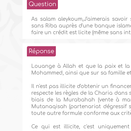
Question
As salam aleykoum,J'aimerais savoir 
sans Riba auprès d'une banque islamqi
faire un crédit est licite (même sans in
Réponse
Louange à Allah et que la paix et la
Mohammed, ainsi que sur sa famille e
Il n'est pas illicite d'obtenir un fin
respecte les règles de la Charia dans 
biais de la Murabahah (vente à mar
Mutanaqisah (partenariat dégressif s
toute autre formule conforme aux critè
Ce qui est illicite, c'est uniquemen