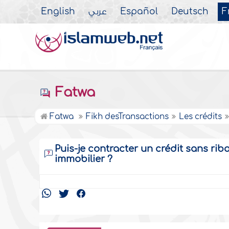
English
عربي
Español
Deutsch
F
Fatwa
Fatwa
Fikh desTransactions
Les crédits
Puis-je contracter un crédit sans ri
immobilier ?