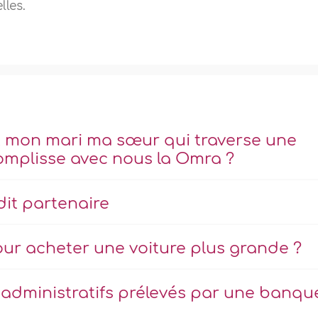
lles.
t mon mari ma sœur qui traverse une
ccomplisse avec nous la Omra ?
dit partenaire
our acheter une voiture plus grande ?
is administratifs prélevés par une banqu