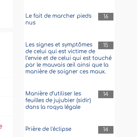
Le fait de marcher pieds
16
nus
Les signes et symptômes
15
de celui qui est victime de
l’envie et de celui qui est touché
par le mauvais œil ainsi que la
manière de soigner ces maux.
Manière d’utiliser les
14
feuilles de jujubier (sidir)
dans la roqya légale
e
Prière de l'éclipse
14