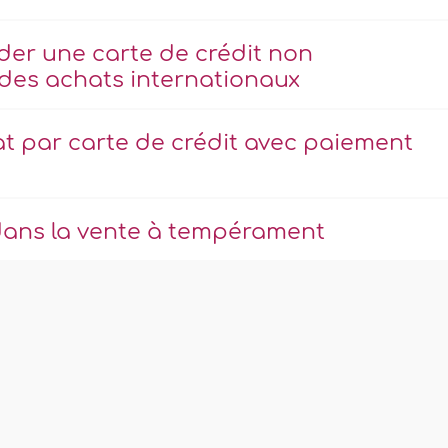
er une carte de crédit non
des achats internationaux
t par carte de crédit avec paiement
dans la vente à tempérament