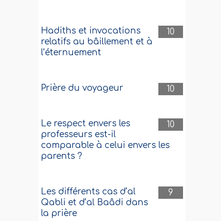
Hadiths et invocations
10
relatifs au bâillement et à
l’éternuement
Prière du voyageur
10
Le respect envers les
10
professeurs est-il
comparable à celui envers les
parents ?
Les différents cas d’al
9
Qabli et d’al Baâdi dans
la prière