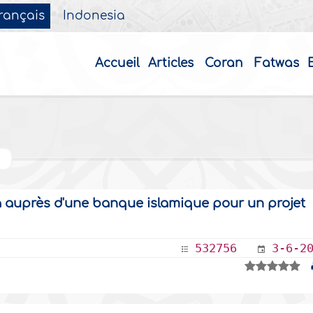
rançais
Indonesia
Accueil
Articles
Coran
Fatwas
ba auprès d'une banque islamique pour un projet
532756
3-6-2