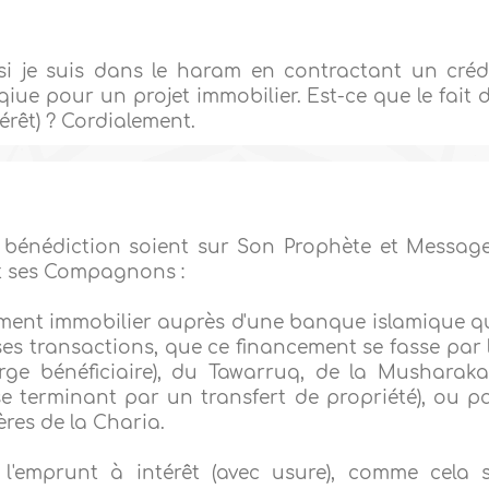
si je suis dans le haram en contractant un créd
ue pour un projet immobilier. Est-ce que le fait 
térêt) ? Cordialement.
 bénédiction soient sur Son Prophète et Message
t ses Compagnons :
ancement immobilier auprès d'une banque islamique q
ses transactions, que ce financement se fasse par 
ge bénéficiaire), du Tawarruq, de la Musharak
e terminant par un transfert de propriété), ou p
res de la Charia.
t l'emprunt à intérêt (avec usure), comme cela 