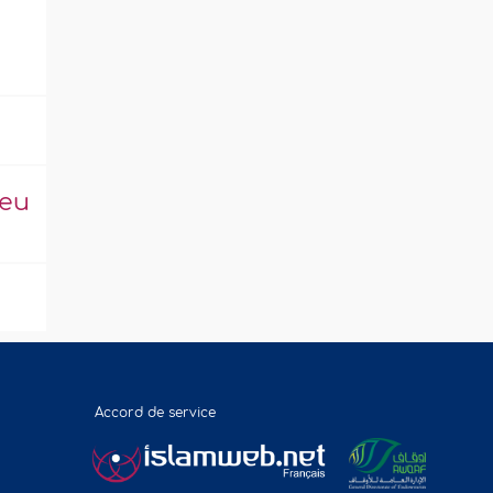
leu
Accord de service