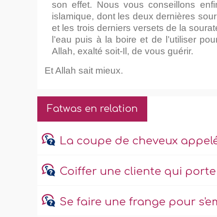
son effet. Nous vous conseillons enfi
islamique, dont les deux dernières sou
et les trois derniers versets de la soura
l’eau puis à la boire et de l’utiliser 
Allah, exalté soit-Il, de vous guérir.
Et Allah sait mieux.
Fatwas en relation
La coupe de cheveux appelée 
Coiffer une cliente qui port
Se faire une frange pour s'e