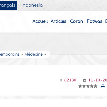
rançais
Indonesia
Accueil
Articles
Coran
Fatwas
ntemporains
Médecine
82180
11-10-2