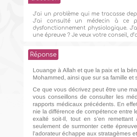
J’ai un problème qui me tracasse depu
J’ai consulté un médecin à ce pr
dysfonctionnement physiologique. J’ai 
une épreuve ? Je veux votre conseil, d
Réponse
Louange à Allah et que la paix et la bé
Mohammed, ainsi que sur sa famille et
Ce que vous décrivez peut être une mal
vous conseillons de consulter les méd
rapports médicaux précédents. En effet
nie la différence de compétence entre 
exalté soit-Il, tout en s’en remettan
seulement de surmonter cette épreuve,
l’adorateur échappe aux stratagèmes et 