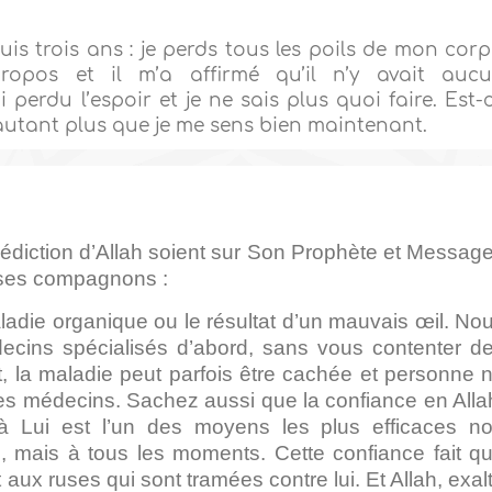
is trois ans : je perds tous les poils de mon corp
opos et il m’a affirmé qu’il n’y avait auc
perdu l’espoir et je ne sais plus quoi faire. Est-
’autant plus que je me sens bien maintenant.
nédiction d’Allah soient sur Son Prophète et Message
 ses compagnons :
adie organique ou le résultat d’un mauvais œil. No
ecins spécialisés d’abord, sans vous contenter d
, la maladie peut parfois être cachée et personne 
les médecins. Sachez aussi que la confiance en Alla
t à Lui est l’un des moyens les plus efficaces n
 mais à tous les moments. Cette confiance fait q
aux ruses qui sont tramées contre lui. Et Allah, exal