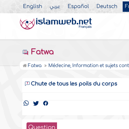
English
عربي
Español
Deutsch
F
Fatwa
Fatwa
Médecine, Information et sujets co
Chute de tous les poils du corps
Question