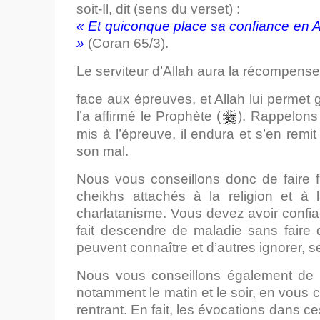
soit-Il, dit (sens du verset) :
«
Et quiconque place sa confiance en Allah
»
(Coran 65/3).
Le serviteur d’Allah aura la récompen
face aux épreuves, et Allah lui permet
l’a affirmé le Prophète (
). Rappelons 
mis à l’épreuve, il endura et s’en remit 
son mal.
Nous vous conseillons donc de faire
cheikhs attachés à la religion et à l
charlatanisme. Vous devez avoir confianc
fait descendre de maladie sans faire
peuvent connaître et d’autres ignorer, 
Nous vous conseillons également de per
notamment le matin et le soir, en vous
rentrant. En fait, les évocations dans ce